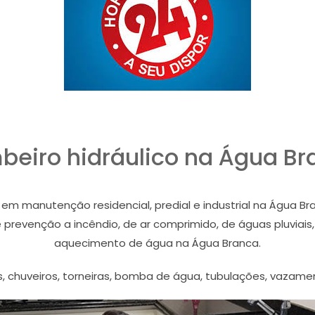
beiro hidráulico na Água Br
em manutenção residencial, predial e industrial na Água Br
evenção a incêndio, de ar comprimido, de águas pluviais, 
aquecimento de água na Água Branca.
, chuveiros, torneiras, bomba de água, tubulações, vazamen