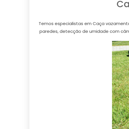
Ca
Temos especialistas em Caça vazamento
paredes, detecção de umidade com câme