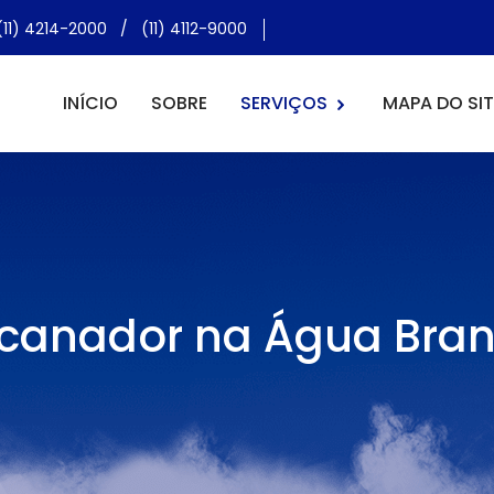
(11) 4214-2000
/
(11) 4112-9000
INÍCIO
SOBRE
SERVIÇOS
MAPA DO SIT
canador na Água Bra