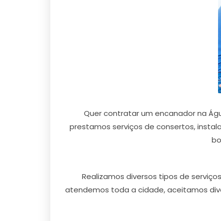
Quer contratar um encanador na Águ
prestamos serviços de consertos, instal
bo
Realizamos diversos tipos de serviç
atendemos toda a cidade, aceitamos dive