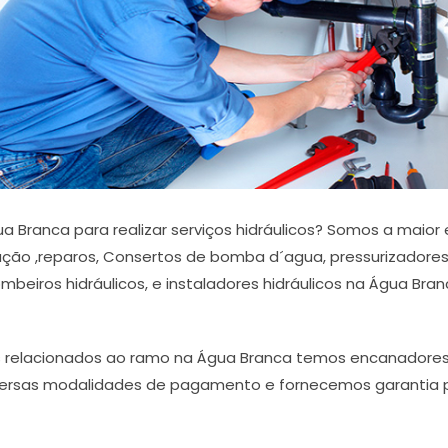
a Branca para realizar serviços hidráulicos? Somos a maio
ação ,reparos, Consertos de bomba d´agua, pressurizadores, 
mbeiros hidráulicos, e instaladores hidráulicos na Água Bran
os relacionados ao ramo na Água Branca temos encanadores 
rsas modalidades de pagamento e fornecemos garantia por 