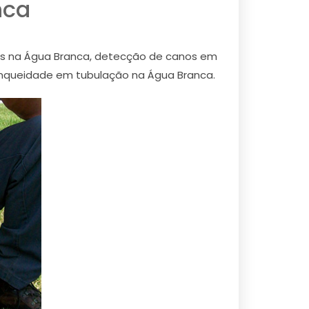
nca
s na Água Branca, detecção de canos em
nqueidade em tubulação na Água Branca.