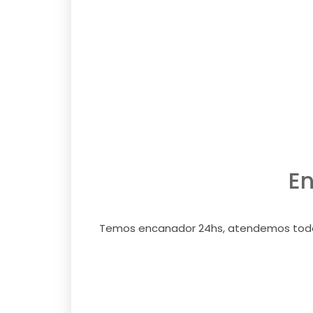
E
Temos encanador 24hs, atendemos todos 