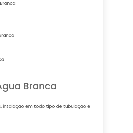
 Branca
 Branca
ca
 Água Branca
s, intalação em todo tipo de tubulação e