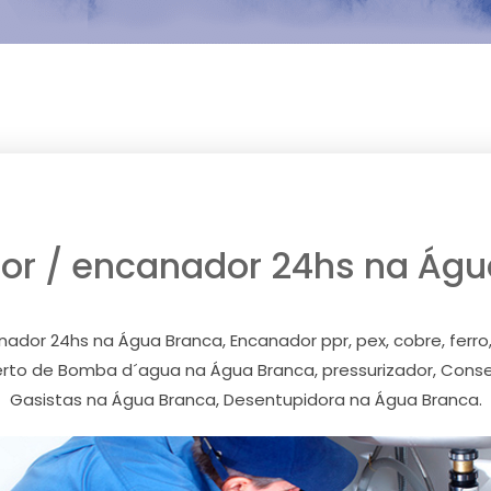
or / encanador 24hs na Águ
or 24hs na Água Branca, Encanador ppr, pex, cobre, ferro,
to de Bomba d´agua na Água Branca, pressurizador, Conse
Gasistas na Água Branca, Desentupidora na Água Branca.