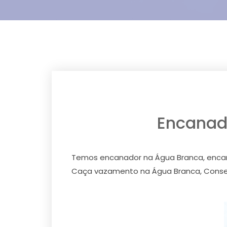
Encanad
Temos encanador na Água Branca, encanad
Caça vazamento na Água Branca, Conser