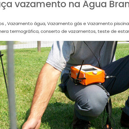
ça vazamento na Água Bra
s , Vazamento água, Vazamento gás e Vazamento piscina
ra termográfica, conserto de vazamentos, teste de esta