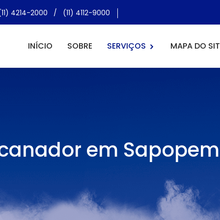
(11) 4214-2000
/
(11) 4112-9000
INÍCIO
SOBRE
SERVIÇOS
MAPA DO SIT
canador em Sapope