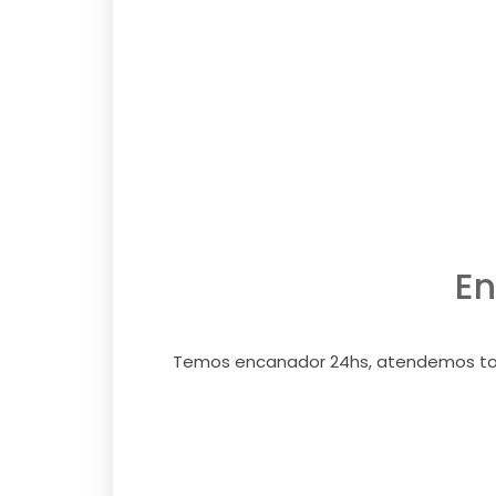
E
Temos encanador 24hs, atendemos tod