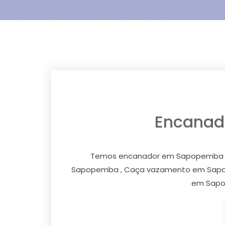
Encanad
Temos encanador em Sapopemba , e
Sapopemba , Caça vazamento em Sapop
em Sapo