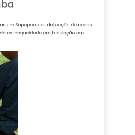
mba
nas em Sapopemba , detecção de canos
 de estanqueidade em tubulação em