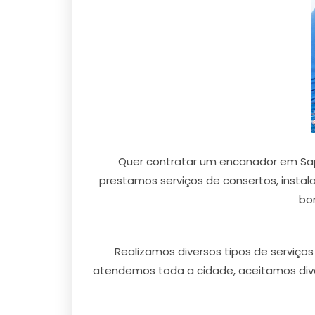
Quer contratar um encanador em Sap
prestamos serviços de consertos, instal
bom
Realizamos diversos tipos de serviç
atendemos toda a cidade, aceitamos dive