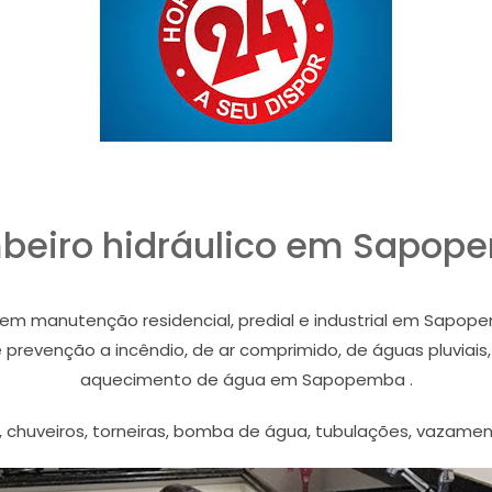
beiro hidráulico em Sapop
 em manutenção residencial, predial e industrial em Sapope
evenção a incêndio, de ar comprimido, de águas pluviais, 
aquecimento de água em Sapopemba .
, chuveiros, torneiras, bomba de água, tubulações, vazame