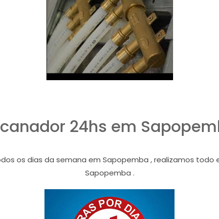
ncanador 24hs em Sapopem
os os dias da semana em Sapopemba , realizamos todo e qu
Sapopemba .