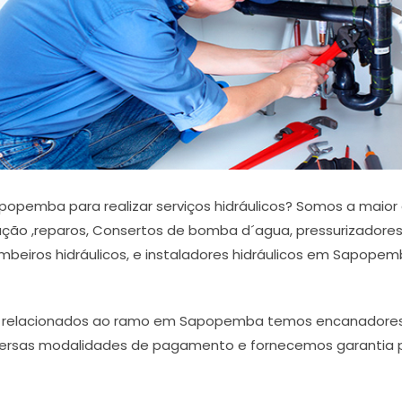
opemba para realizar serviços hidráulicos? Somos a maio
ação ,reparos, Consertos de bomba d´agua, pressurizadores, 
beiros hidráulicos, e instaladores hidráulicos em Sapopem
os relacionados ao ramo em Sapopemba temos encanadores 
rsas modalidades de pagamento e fornecemos garantia por 