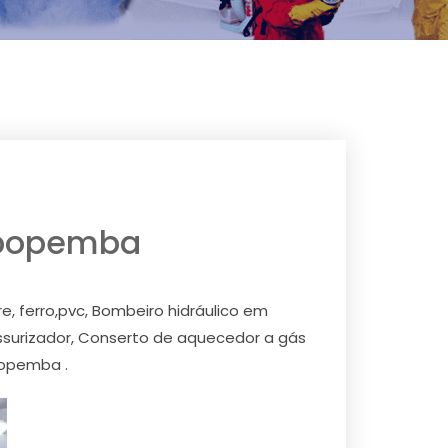
apopemba
ferro,pvc, Bombeiro hidráulico em
rizador, Conserto de aquecedor a gás
opemba .