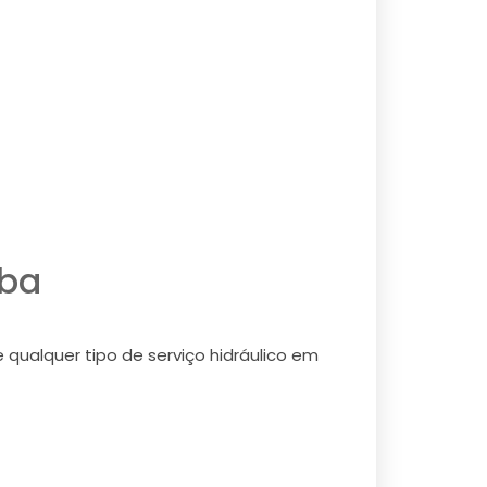
ba
alquer tipo de serviço hidráulico em