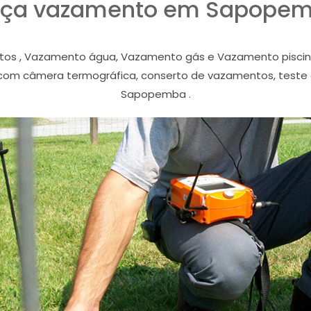
ça vazamento em Sapope
tos , Vazamento água, Vazamento gás e Vazamento pisci
com câmera termográfica, conserto de vazamentos, teste
Sapopemba .