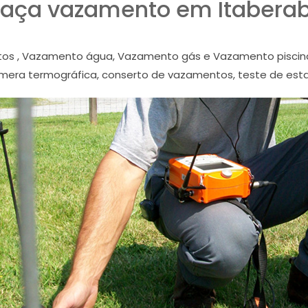
aça vazamento em Itabera
os , Vazamento água, Vazamento gás e Vazamento piscin
era termográfica, conserto de vazamentos, teste de est