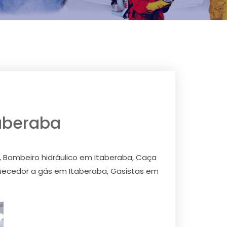
aberaba
, Bombeiro hidráulico em Itaberaba, Caça
uecedor a gás em Itaberaba, Gasistas em