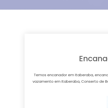
Encana
Temos encanador em Itaberaba, encanador
vazamento em Itaberaba, Conserto de Bo