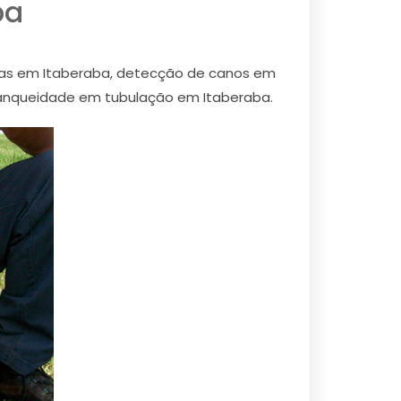
ba
as em Itaberaba, detecção de canos em
anqueidade em tubulação em Itaberaba.