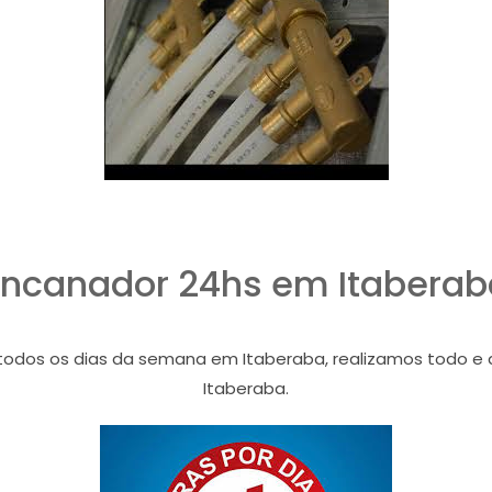
Encanador 24hs em Itaberab
os os dias da semana em Itaberaba, realizamos todo e qu
Itaberaba.