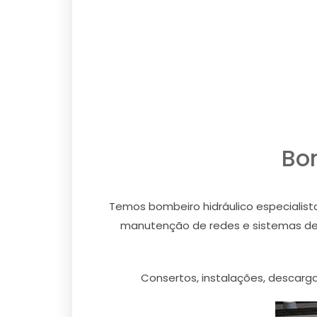
Bo
Temos bombeiro hidráulico especialista
manutenção de redes e sistemas de pr
Consertos, instalações, descarga