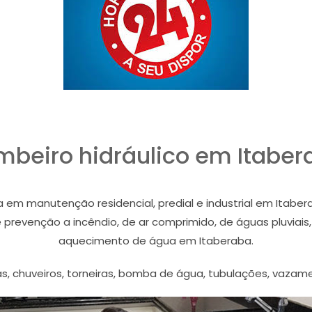
mbeiro hidráulico em Itaber
 em manutenção residencial, predial e industrial em Itaber
evenção a incêndio, de ar comprimido, de águas pluviais, 
aquecimento de água em Itaberaba.
s, chuveiros, torneiras, bomba de água, tubulações, vazame