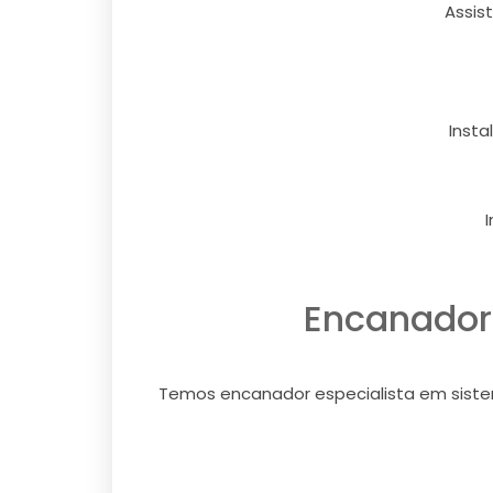
Assis
Insta
Encanador 
Temos encanador especialista em sistema