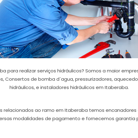
a para realizar serviços hidráulicos? Somos a maior emp
ros, Consertos de bomba d´agua, pressurizadores, aquecedor 
hidráulicos, e instaladores hidráulicos em Itaberaba.
ços relacionados ao ramo em Itaberaba temos encanadores c
rsas modalidades de pagamento e fornecemos garantia por 