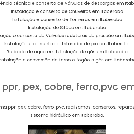
tência técnica e conserto de Válvulas de descargas em Ita
Instalação e conserto de Chuveiros em Itaberaba
Instalação e conserto de Torneiras em Itaberaba
Instalação de Sifões em Itaberaba
lação e conserto de Válvulas redutoras de pressão em Ita
Instalação e conserto de triturador de pia em Itaberaba
Retirada de agua em tubulação de gás em Itaberaba
Instalação e conversão de forno e fogão a gás em Itaberab
ppr, pex, cobre, ferro,pvc e
 ppr, pex, cobre, ferro, pvc, realizamos, consertos, reparo
sistema hidráulico em Itaberaba.