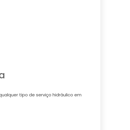
a
alquer tipo de serviço hidráulico em