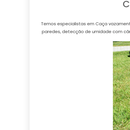
C
Temos especialistas em Caça vazament
paredes, detecção de umidade com câm