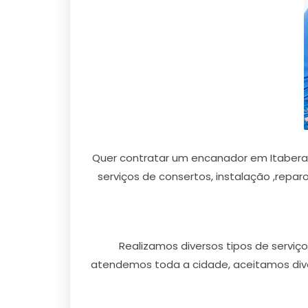
Quer contratar um encanador em Itaberab
serviços de consertos, instalação ,repa
Realizamos diversos tipos de servi
atendemos toda a cidade, aceitamos dive