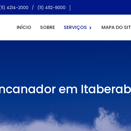
(11) 4214-2000
/
(11) 4112-9000
INÍCIO
SOBRE
SERVIÇOS
MAPA DO SIT
ncanador em Itabera