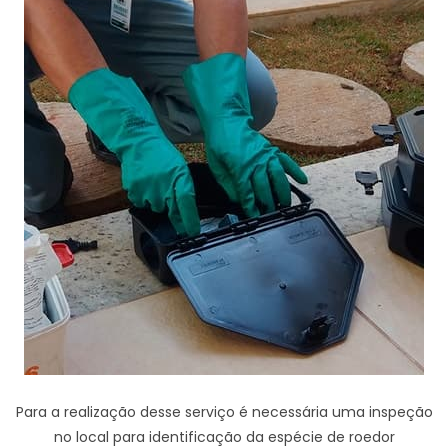
Para a realização desse serviço é necessária uma inspeção
no local para identificação da espécie de roedor