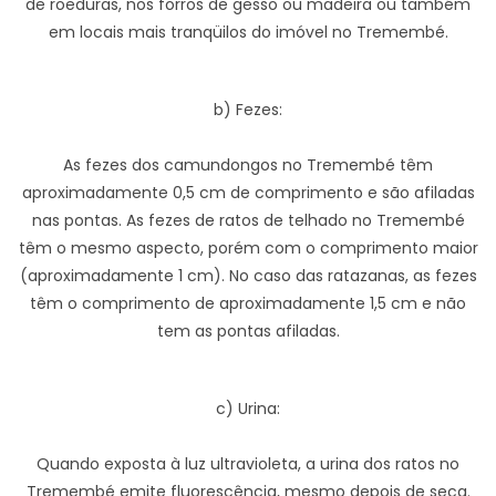
de roeduras, nos forros de gesso ou madeira ou também
em locais mais tranqüilos do imóvel no Tremembé.
b) Fezes:
As fezes dos camundongos no Tremembé têm
aproximadamente 0,5 cm de comprimento e são afiladas
nas pontas. As fezes de ratos de telhado no Tremembé
têm o mesmo aspecto, porém com o comprimento maior
(aproximadamente 1 cm). No caso das ratazanas, as fezes
têm o comprimento de aproximadamente 1,5 cm e não
tem as pontas afiladas.
c) Urina:
Quando exposta à luz ultravioleta, a urina dos ratos no
Tremembé emite fluorescência, mesmo depois de seca.