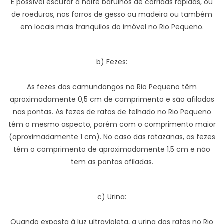
É possível escutar à noite barulhos de corridas rápidas, ou
de roeduras, nos forros de gesso ou madeira ou também
em locais mais tranqüilos do imóvel no Rio Pequeno.
b) Fezes:
As fezes dos camundongos no Rio Pequeno têm
aproximadamente 0,5 cm de comprimento e são afiladas
nas pontas. As fezes de ratos de telhado no Rio Pequeno
têm o mesmo aspecto, porém com o comprimento maior
(aproximadamente 1 cm). No caso das ratazanas, as fezes
têm o comprimento de aproximadamente 1,5 cm e não
tem as pontas afiladas.
c) Urina:
Quando exposta à luz ultravioleta, a urina dos ratos no Rio