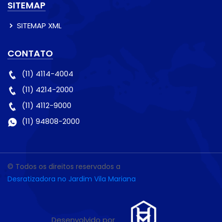
SITEMAP
SITEMAP XML
CONTATO
(11) 4114-4004
(11) 4214-2000
(11) 4112-9000
(11) 94808-2000
© Todos os direitos reservados a
Desratizadora no Jardim Vila Mariana
Desenvolvido por