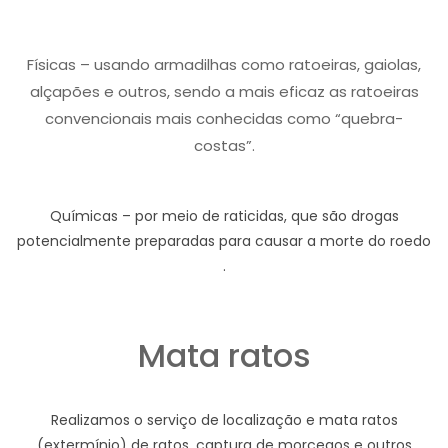
Físicas – usando armadilhas como ratoeiras, gaiolas,
alçapões e outros, sendo a mais eficaz as ratoeiras
convencionais mais conhecidas como “quebra-
costas”.
Químicas – por meio de raticidas, que são drogas
potencialmente preparadas para causar a morte do roedo
.
Mata ratos
Realizamos o serviço de localização e mata ratos
(extermínio) de ratos, captura de morcegos e outros