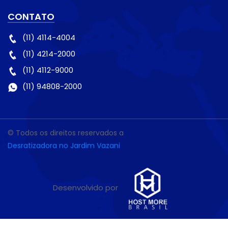
CONTATO
(11) 4114-4004
(11) 4214-2000
(11) 4112-9000
(11) 94808-2000
© Todos os direitos reservados a
Desratizadora no Jardim Vazani
Desenvolvido por