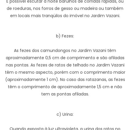
É possível escutar à noite barulhos de corridas rápidas, ou
de roeduras, nos forros de gesso ou madeira ou também
em locais mais tranqüilos do imóvel no Jardim Vazani.
b) Fezes:
As fezes dos camundongos no Jardim Vazani têm
aproximadamente 0,5 cm de comprimento e são afiladas
nas pontas. As fezes de ratos de telhado no Jardim Vazani
têm o mesmo aspecto, porém com o comprimento maior
(aproximadamente 1 cm). No caso das ratazanas, as fezes
têm o comprimento de aproximadamente 1,5 cm e não
tem as pontas afiladas.
c) Urina:
Quando exposta à luz ultravioleta, a urina dos ratos no