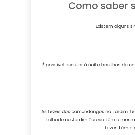
Como saber s
Existem alguns s
É possível escutar à noite barulhos de c
As fezes dos camundongos no Jardim Ter
telhado no Jardim Teresa têm o mesm
fezes têm o 