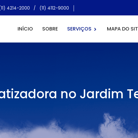
(11) 4214-2000
/
(11) 4112-9000
INÍCIO
SOBRE
SERVIÇOS
MAPA DO SIT
atizadora no Jardim T