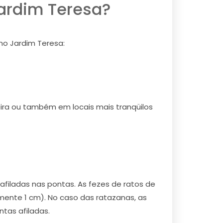
ardim Teresa?
no Jardim Teresa:
deira ou também em locais mais tranqüilos
iladas nas pontas. As fezes de ratos de
nte 1 cm). No caso das ratazanas, as
tas afiladas.