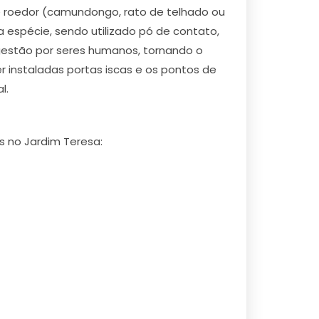
de roedor (camundongo, rato de telhado ou
 espécie, sendo utilizado pó de contato,
ngestão por seres humanos, tornando o
 instaladas portas iscas e os pontos de
l.
s no Jardim Teresa: