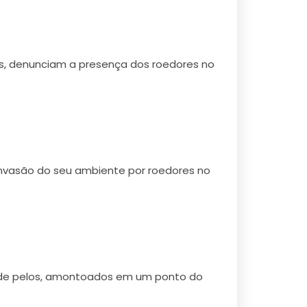
es, denunciam a presença dos roedores no
nvasão do seu ambiente por roedores no
e de pelos, amontoados em um ponto do