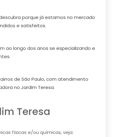
e descubra porque já estamos no mercado
didos e satisfeitos.
em ao longo dos anos se especializando e
ntes.
bairros de São Paulo, com atendimento
adora no Jardim Teresa.
dim Teresa
cas físicas e/ou químicas, veja: