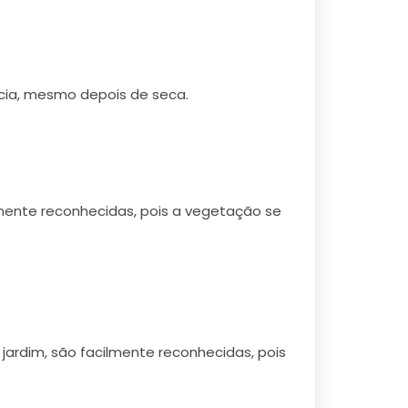
ncia, mesmo depois de seca.
mente reconhecidas, pois a vegetação se
ardim, são facilmente reconhecidas, pois