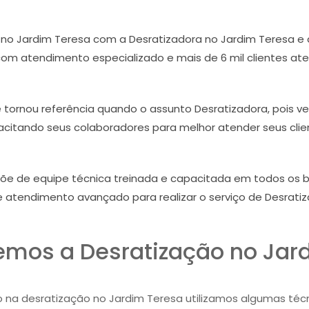
no Jardim Teresa com a Desratizadora no Jardim Teresa 
com atendimento especializado e mais de 6 mil clientes aten
e tornou referência quando o assunto Desratizadora, pois v
citando seus colaboradores para melhor atender seus clie
põe de equipe técnica treinada e capacitada em todos os 
e atendimento avançado para realizar o serviço de Desratiz
mos a Desratização no Jar
o na desratização no Jardim Teresa utilizamos algumas técni