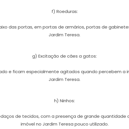
f) Roeduras:
xo das portas, em portas de armários, portas de gabinet
Jardim Teresa.
g) Excitação de cães a gatos:
rado e ficam especialmente agitados quando percebem a i
Jardim Teresa.
h) Ninhos:
pedaços de tecidos, com a presença de grande quantidad
imóvel no Jardim Teresa pouco utilizado.