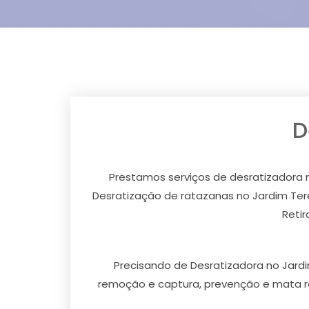
D
Prestamos serviços de desratizadora 
Desratização de ratazanas no Jardim Tere
Retir
Precisando de Desratizadora no Jardi
remoção e captura, prevenção e mata r