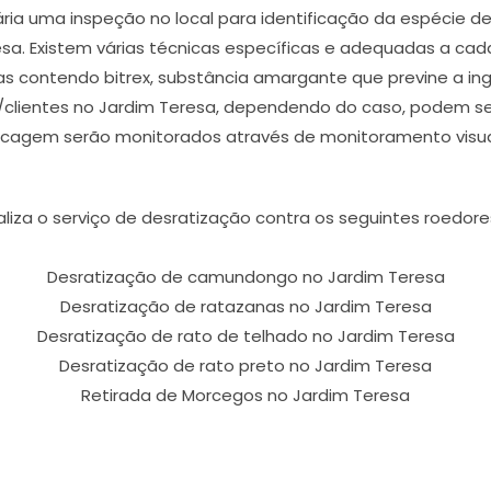
ária uma inspeção no local para identificação da espécie 
esa. Existem várias técnicas específicas e adequadas a cada
das contendo bitrex, substância amargante que previne a i
clientes no Jardim Teresa, dependendo do caso, podem ser
scagem serão monitorados através de monitoramento visua
aliza o serviço de desratização contra os seguintes roedore
Desratização de camundongo no Jardim Teresa
Desratização de ratazanas no Jardim Teresa
Desratização de rato de telhado no Jardim Teresa
Desratização de rato preto no Jardim Teresa
Retirada de Morcegos no Jardim Teresa