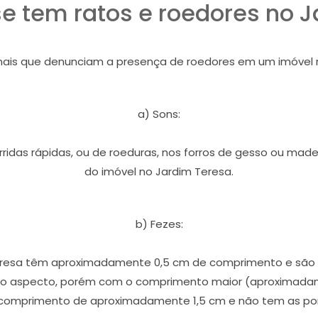
e tem ratos e roedores no J
inais que denunciam a presença de roedores em um imóvel 
a) Sons:
orridas rápidas, ou de roeduras, nos forros de gesso ou ma
do imóvel no Jardim Teresa.
b) Fezes:
esa têm aproximadamente 0,5 cm de comprimento e são af
o aspecto, porém com o comprimento maior (aproximadame
comprimento de aproximadamente 1,5 cm e não tem as pon