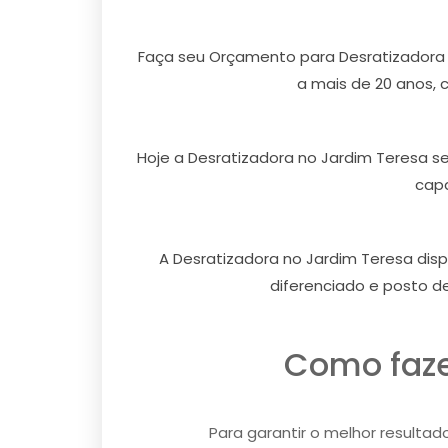
Faça seu Orçamento para Desratizadora 
a mais de 20 anos, 
Hoje a Desratizadora no Jardim Teresa s
capa
A Desratizadora no Jardim Teresa dis
diferenciado e posto d
Como faze
Para garantir o melhor resultad