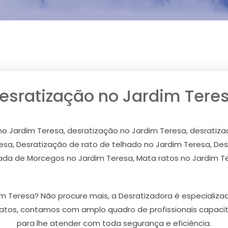
esratização no Jardim Tere
no Jardim Teresa, desratização no Jardim Teresa, desrati
sa, Desratização de rato de telhado no Jardim Teresa, Des
ada de Morcegos no Jardim Teresa, Mata ratos no Jardim T
m Teresa? Não procure mais, a Desratizadora é especializ
atos, contamos com amplo quadro de profissionais capaci
para lhe atender com toda segurança e eficiência.