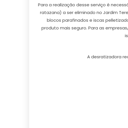
Para a realização desse serviço é necess
ratazana) a ser eliminado no Jardim Ter
blocos parafinados e iscas pelletiza
produto mais seguro. Para as empresas/
i
A desratizadora re