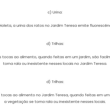
c) Urina:
violeta, a urina dos ratos no Jardim Teresa emite fluorescê
d) Trilhas:
 tocas ao alimento, quando feitas em um jardim, são facil
torna rala ou inexistente nesses locais no Jardim Teresa.
d) Trilhas:
tocas ao alimento no Jardim Teresa, quando feitas em um j
a vegetação se torna rala ou inexistente nesses locais.