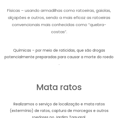
Físicas – usando armadilhas como ratoeiras, gaiolas,
alçapões e outros, sendo a mais eficaz as ratoeiras
convencionais mais conhecidas como “quebra-
costas”.
Químicas – por meio de raticidas, que são drogas
potencialmente preparadas para causar a morte do roedo
.
Mata ratos
Realizamos o serviço de localização e mata ratos
(extermínio) de ratos, captura de morcegos e outros
roedores no Jardim Taquaral.