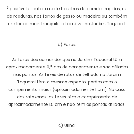
É possível escutar à noite barulhos de corridas rápidas, ou
de roeduras, nos forros de gesso ou madeira ou também
em locais mais tranqüilos do imóvel no Jardim Taquaral.
b) Fezes:
As fezes dos camundongos no Jardim Taquaral têm
aproximadamente 0,5 cm de comprimento e são afiladas
nas pontas. As fezes de ratos de telhado no Jardim
Taquaral têm o mesmo aspecto, porém com o
comprimento maior (aproximadamente 1 cm). No caso
das ratazanas, as fezes têm o comprimento de
aproximadamente 1,5 cm e não tem as pontas afiladas.
c) Urina: