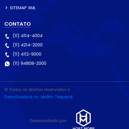
SITEMAP XML
CONTATO
(11) 4114-4004
(11) 4214-2000
(11) 4112-9000
(11) 94808-2000
© Todos os direitos reservados a
Desratizadora no Jardim Taquaral
Desenvolvido por