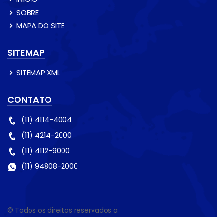
SOBRE
MAPA DO SITE
SITEMAP
SITEMAP XML
CONTATO
(11) 4114-4004
(11) 4214-2000
(11) 4112-9000
(11) 94808-2000
© Todos os direitos reservados a