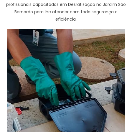
profissionais capacitados em Desratização no Jardim São
Bernardo para lhe atender com toda segurança e
eficiência.