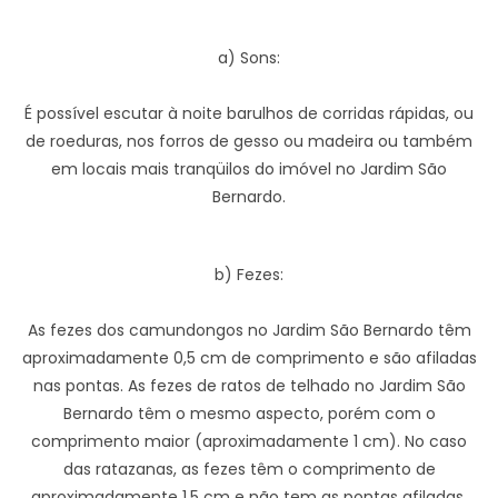
a) Sons:
É possível escutar à noite barulhos de corridas rápidas, ou
de roeduras, nos forros de gesso ou madeira ou também
em locais mais tranqüilos do imóvel no Jardim São
Bernardo.
b) Fezes:
As fezes dos camundongos no Jardim São Bernardo têm
aproximadamente 0,5 cm de comprimento e são afiladas
nas pontas. As fezes de ratos de telhado no Jardim São
Bernardo têm o mesmo aspecto, porém com o
comprimento maior (aproximadamente 1 cm). No caso
das ratazanas, as fezes têm o comprimento de
aproximadamente 1,5 cm e não tem as pontas afiladas.