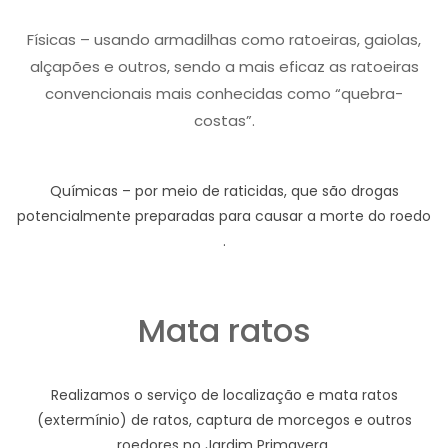
Físicas – usando armadilhas como ratoeiras, gaiolas,
alçapões e outros, sendo a mais eficaz as ratoeiras
convencionais mais conhecidas como “quebra-
costas”.
Químicas – por meio de raticidas, que são drogas
potencialmente preparadas para causar a morte do roedo
.
Mata ratos
Realizamos o serviço de localização e mata ratos
(extermínio) de ratos, captura de morcegos e outros
roedores no Jardim Primavera.