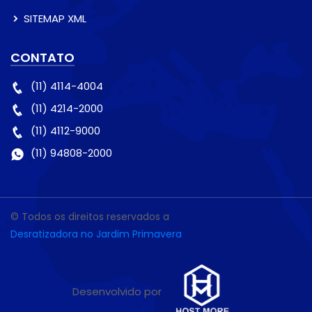
SITEMAP XML
CONTATO
(11) 4114-4004
(11) 4214-2000
(11) 4112-9000
(11) 94808-2000
© Todos os direitos reservados a
Desratizadora no Jardim Primavera
Desenvolvido por