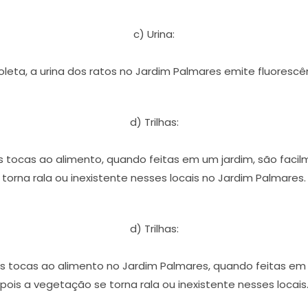
c) Urina:
ioleta, a urina dos ratos no Jardim Palmares emite fluoresc
d) Trilhas:
 tocas ao alimento, quando feitas em um jardim, são facil
torna rala ou inexistente nesses locais no Jardim Palmares.
d) Trilhas:
 tocas ao alimento no Jardim Palmares, quando feitas em 
pois a vegetação se torna rala ou inexistente nesses locais