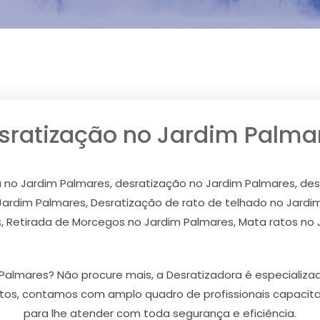
sratização no Jardim Palma
a no Jardim Palmares, desratização no Jardim Palmares, d
Jardim Palmares, Desratização de rato de telhado no Jardim
, Retirada de Morcegos no Jardim Palmares, Mata ratos no 
Palmares? Não procure mais, a Desratizadora é especializ
tos, contamos com amplo quadro de profissionais capacit
para lhe atender com toda segurança e eficiência.