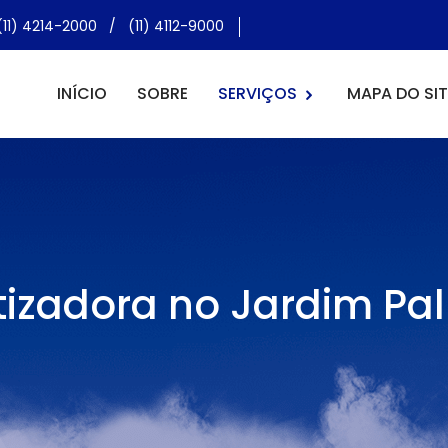
(11) 4214-2000
/
(11) 4112-9000
INÍCIO
SOBRE
SERVIÇOS
MAPA DO SIT
tizadora no Jardim Pa