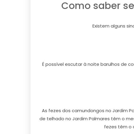
Como saber se 
Existem alguns si
É possível escutar à noite barulhos de c
As fezes dos camundongos no Jardim Pa
de telhado no Jardim Palmares têm o me
fezes têm o 