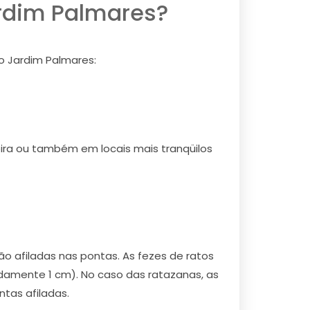
ardim Palmares?
o Jardim Palmares:
deira ou também em locais mais tranqüilos
afiladas nas pontas. As fezes de ratos
amente 1 cm). No caso das ratazanas, as
tas afiladas.