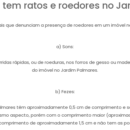
tem ratos e roedores no J
nais que denunciam a presença de roedores em um imóvel n
a) Sons:
orridas rápidas, ou de roeduras, nos forros de gesso ou ma
do imóvel no Jardim Palmares.
b) Fezes:
lmares têm aproximadamente 0,5 cm de comprimento e são 
smo aspecto, porém com o comprimento maior (aproximad
comprimento de aproximadamente 1,5 cm e não tem as pon