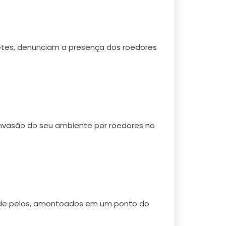
etes, denunciam a presença dos roedores
nvasão do seu ambiente por roedores no
e de pelos, amontoados em um ponto do