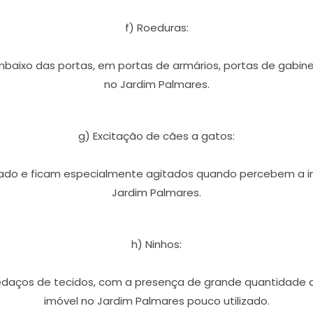
f) Roeduras:
baixo das portas, em portas de armários, portas de gabin
no Jardim Palmares.
g) Excitação de cães a gatos:
rado e ficam especialmente agitados quando percebem a i
Jardim Palmares.
h) Ninhos:
pedaços de tecidos, com a presença de grande quantidad
imóvel no Jardim Palmares pouco utilizado.