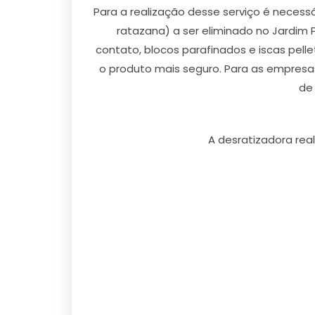
Para a realização desse serviço é necess
ratazana) a ser eliminado no Jardim 
contato, blocos parafinados e iscas pel
o produto mais seguro. Para as empresa
de
A desratizadora rea