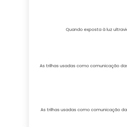
Quando exposta à luz ultrav
As trilhas usadas como comunicação das
As trilhas usadas como comunicação das