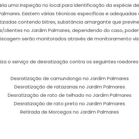
ária uma inspeção no local para identificação da espécie 
Palmares. Existem várias técnicas específicas e adequadas 
letizadas contendo bitrex, substância amargante que previn
s/clientes no Jardim Palmares, dependendo do caso, podem 
 iscagem serão monitorados através de monitoramento visu
liza o serviço de desratização contra os seguintes roedores
Desratização de camundongo no Jardim Palmares
Desratização de ratazanas no Jardim Palmares
Desratização de rato de telhado no Jardim Palmares
Desratização de rato preto no Jardim Palmares
Retirada de Morcegos no Jardim Palmares