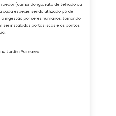
de roedor (camundongo, rato de telhado ou
a cada espécie, sendo utilizado pó de
e a ingestão por seres humanos, tornando
ser instaladas portas iscas e os pontos
al.
 no Jardim Palmares: