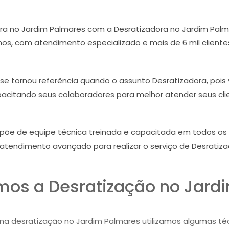
ra no Jardim Palmares com a Desratizadora no Jardim Palm
s, com atendimento especializado e mais de 6 mil clientes
 se tornou referência quando o assunto Desratizadora, pois
acitando seus colaboradores para melhor atender seus cli
spõe de equipe técnica treinada e capacitada em todos os
 atendimento avançado para realizar o serviço de Desratiza
os a Desratização no Jard
 na desratização no Jardim Palmares utilizamos algumas técn