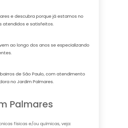
ares e descubra porque já estamos no
 atendidos e satisfeitos.
 vem ao longo dos anos se especializando
entes.
 bairros de São Paulo, com atendimento
dora no Jardim Palmares.
im Palmares
icas físicas e/ou químicas, veja: