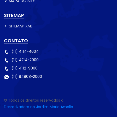
MAPA DO SITE
SITEMAP
SITEMAP XML
CONTATO
(11) 4114-4004
(11) 4214-2000
(11) 4112-9000
(11) 94808-2000
© Todos os direitos reservados a
Desratizadora no Jardim Maria Amalia