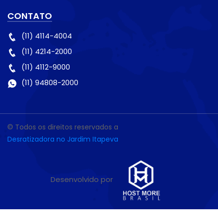
CONTATO
(11) 4114-4004
(11) 4214-2000
(11) 4112-9000
(11) 94808-2000
© Todos os direitos reservados a
Desratizadora no Jardim Itapeva
Desenvolvido por