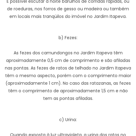
É possível escutar à noite barulhos de corridas rápidas, ou
de roeduras, nos forros de gesso ou madeira ou também
em locais mais tranqüilos do imóvel no Jardim Itapeva.
b) Fezes:
As fezes dos camundongos no Jardim Itapeva têm
aproximadamente 0,5 cm de comprimento e são afiladas
nas pontas. As fezes de ratos de telhado no Jardim Itapeva
têm o mesmo aspecto, porém com o comprimento maior
(aproximadamente 1 cm). No caso das ratazanas, as fezes
têm o comprimento de aproximadamente 1,5 cm e não
tem as pontas afiladas.
c) Urina:
Quando exposta à luz ultravioleta, a urina dos ratos no