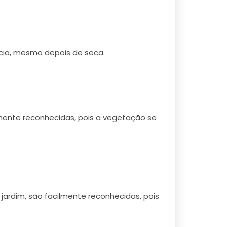
ncia, mesmo depois de seca.
mente reconhecidas, pois a vegetação se
ardim, são facilmente reconhecidas, pois