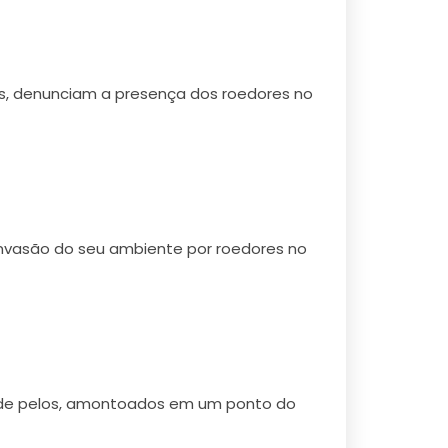
es, denunciam a presença dos roedores no
nvasão do seu ambiente por roedores no
e de pelos, amontoados em um ponto do