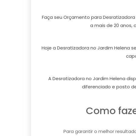
Faça seu Orçamento para Desratizadora 
a mais de 20 anos, 
Hoje a Desratizadora no Jardim Helena s
capa
A Desratizadora no Jardim Helena dis
diferenciado e posto d
Como faze
Para garantir o melhor resultad