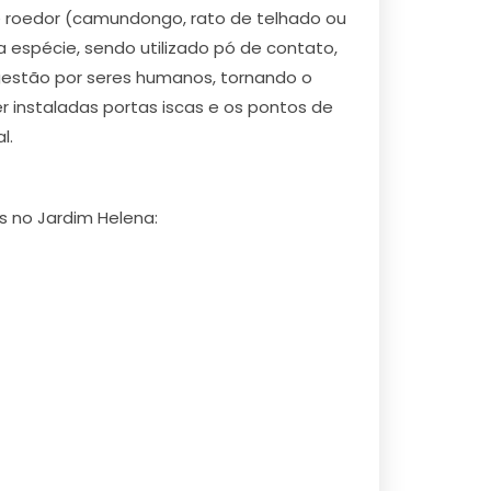
de roedor (camundongo, rato de telhado ou
 espécie, sendo utilizado pó de contato,
ngestão por seres humanos, tornando o
 instaladas portas iscas e os pontos de
l.
s no Jardim Helena: