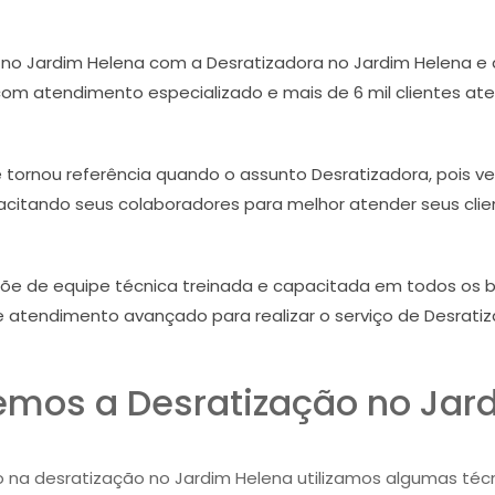
no Jardim Helena com a Desratizadora no Jardim Helena 
com atendimento especializado e mais de 6 mil clientes aten
e tornou referência quando o assunto Desratizadora, pois v
citando seus colaboradores para melhor atender seus clie
põe de equipe técnica treinada e capacitada em todos os 
e atendimento avançado para realizar o serviço de Desratiz
mos a Desratização no Jar
o na desratização no Jardim Helena utilizamos algumas técni