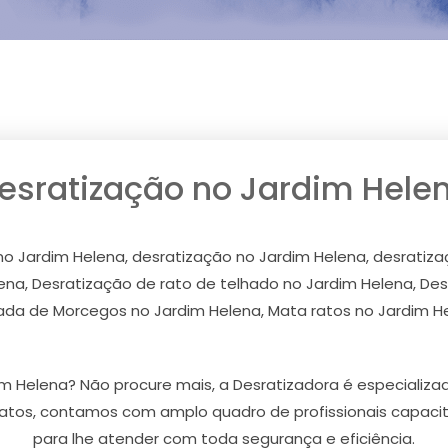
esratização no Jardim Hele
no Jardim Helena, desratização no Jardim Helena, desrati
na, Desratização de rato de telhado no Jardim Helena, Des
ada de Morcegos no Jardim Helena, Mata ratos no Jardim H
m Helena? Não procure mais, a Desratizadora é especializ
atos, contamos com amplo quadro de profissionais capaci
para lhe atender com toda segurança e eficiência.