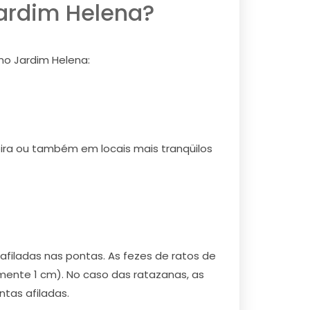
ardim Helena?
no Jardim Helena:
deira ou também em locais mais tranqüilos
iladas nas pontas. As fezes de ratos de
nte 1 cm). No caso das ratazanas, as
tas afiladas.