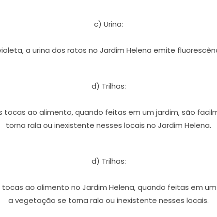
c) Urina:
violeta, a urina dos ratos no Jardim Helena emite fluorescê
d) Trilhas:
 tocas ao alimento, quando feitas em um jardim, são facil
torna rala ou inexistente nesses locais no Jardim Helena.
d) Trilhas:
tocas ao alimento no Jardim Helena, quando feitas em um j
a vegetação se torna rala ou inexistente nesses locais.