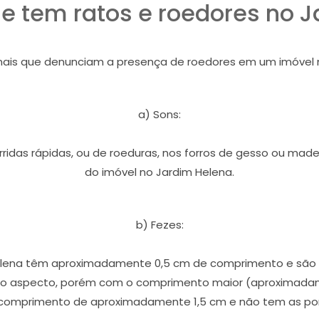
e tem ratos e roedores no J
inais que denunciam a presença de roedores em um imóvel 
a) Sons:
orridas rápidas, ou de roeduras, nos forros de gesso ou ma
do imóvel no Jardim Helena.
b) Fezes:
ena têm aproximadamente 0,5 cm de comprimento e são af
o aspecto, porém com o comprimento maior (aproximadame
comprimento de aproximadamente 1,5 cm e não tem as pon