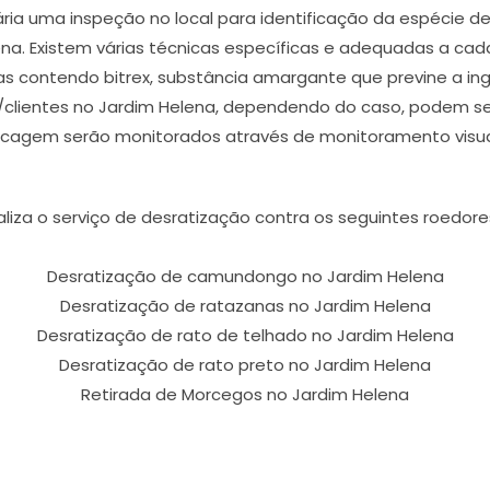
ária uma inspeção no local para identificação da espécie 
ena. Existem várias técnicas específicas e adequadas a cada
das contendo bitrex, substância amargante que previne a i
clientes no Jardim Helena, dependendo do caso, podem ser
scagem serão monitorados através de monitoramento visua
aliza o serviço de desratização contra os seguintes roedore
Desratização de camundongo no Jardim Helena
Desratização de ratazanas no Jardim Helena
Desratização de rato de telhado no Jardim Helena
Desratização de rato preto no Jardim Helena
Retirada de Morcegos no Jardim Helena