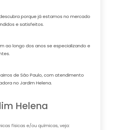
e descubra porque já estamos no mercado
didos e satisfeitos.
em ao longo dos anos se especializando e
ntes.
bairros de São Paulo, com atendimento
adora no Jardim Helena.
dim Helena
cas físicas e/ou químicas, veja: