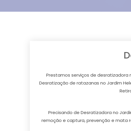
D
Prestamos serviços de desratizadora 
Desratização de ratazanas no Jardim Hele
Retir
Precisando de Desratizadora no Jardi
remoção e captura, prevenção e mata r