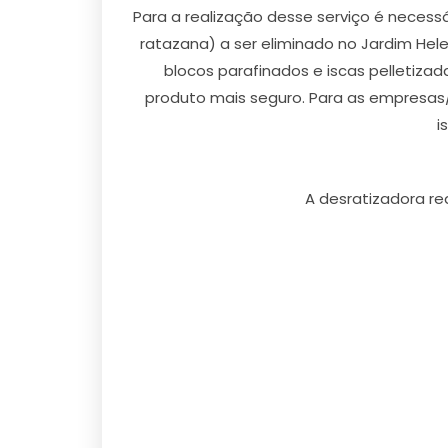
Para a realização desse serviço é necess
ratazana) a ser eliminado no Jardim Hel
blocos parafinados e iscas pelletiza
produto mais seguro. Para as empresas/
i
A desratizadora re