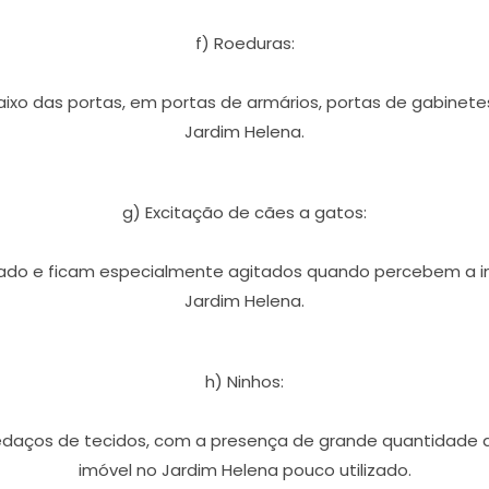
f) Roeduras:
xo das portas, em portas de armários, portas de gabinet
Jardim Helena.
g) Excitação de cães a gatos:
rado e ficam especialmente agitados quando percebem a i
Jardim Helena.
h) Ninhos:
pedaços de tecidos, com a presença de grande quantidad
imóvel no Jardim Helena pouco utilizado.