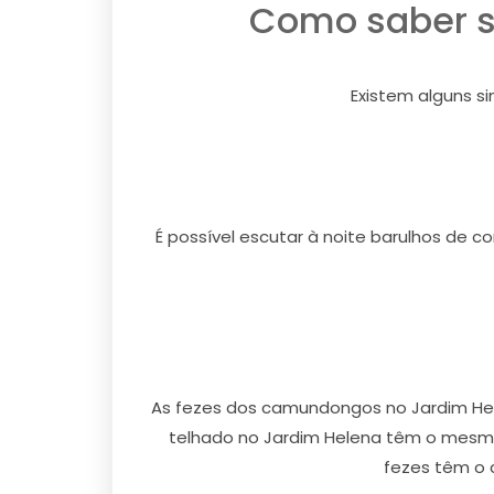
Como saber s
Existem alguns s
É possível escutar à noite barulhos de c
As fezes dos camundongos no Jardim Hel
telhado no Jardim Helena têm o mesm
fezes têm o 