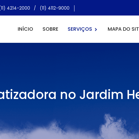
(11) 4214-2000
/
(11) 4112-9000
INÍCIO
SOBRE
SERVIÇOS
MAPA DO SIT
atizadora no Jardim H