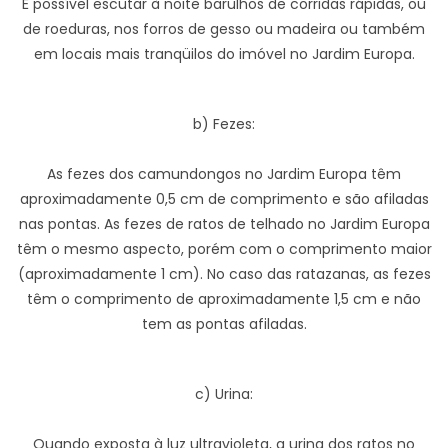
É possível escutar à noite barulhos de corridas rápidas, ou
de roeduras, nos forros de gesso ou madeira ou também
em locais mais tranqüilos do imóvel no Jardim Europa.
b) Fezes:
As fezes dos camundongos no Jardim Europa têm
aproximadamente 0,5 cm de comprimento e são afiladas
nas pontas. As fezes de ratos de telhado no Jardim Europa
têm o mesmo aspecto, porém com o comprimento maior
(aproximadamente 1 cm). No caso das ratazanas, as fezes
têm o comprimento de aproximadamente 1,5 cm e não
tem as pontas afiladas.
c) Urina:
Quando exposta à luz ultravioleta, a urina dos ratos no