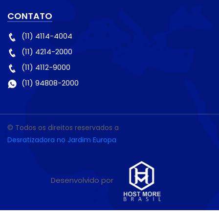
CONTATO
(11) 4114-4004
(11) 4214-2000
(11) 4112-9000
(11) 94808-2000
© Todos os direitos reservados a
Desratizadora no Jardim Europa
Desenvolvido por