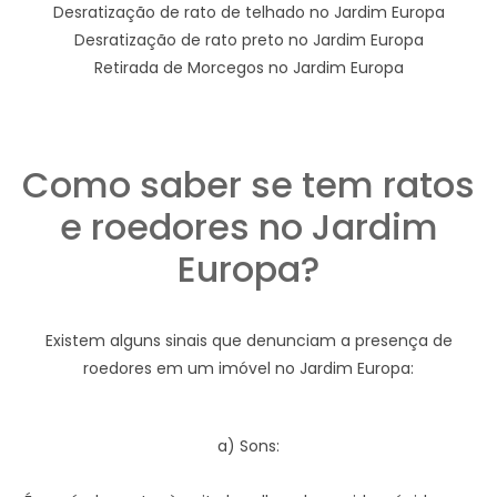
Desratização de rato de telhado no Jardim Europa
Desratização de rato preto no Jardim Europa
Retirada de Morcegos no Jardim Europa
Como saber se tem ratos
e roedores no Jardim
Europa?
Existem alguns sinais que denunciam a presença de
roedores em um imóvel no Jardim Europa:
a) Sons: