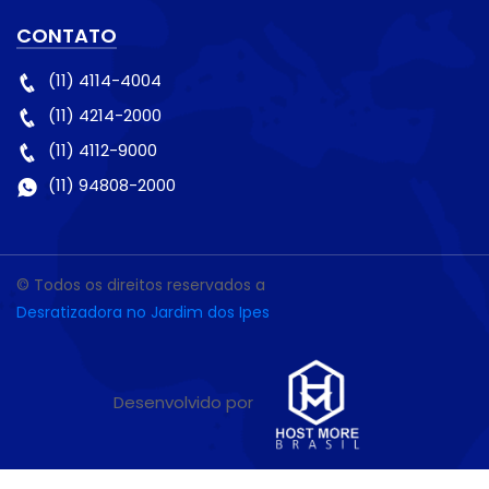
CONTATO
(11) 4114-4004
(11) 4214-2000
(11) 4112-9000
(11) 94808-2000
© Todos os direitos reservados a
Desratizadora no Jardim dos Ipes
Desenvolvido por