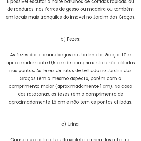
É possível escutar à noite barulhos de corridas rápidas, ou
de roeduras, nos forros de gesso ou madeira ou também
em locais mais tranqüilos do imóvel no Jardim das Graças.
b) Fezes:
As fezes dos camundongos no Jardim das Graças têm
aproximadamente 0,5 cm de comprimento e são afiladas
nas pontas. As fezes de ratos de telhado no Jardim das
Graças têm o mesmo aspecto, porém com o
comprimento maior (aproximadamente 1 cm). No caso
das ratazanas, as fezes têm o comprimento de
aproximadamente 1,5 cm e não tem as pontas afiladas.
c) Urina:
Quando exposta à luz ultravioleta, a urina dos ratos no