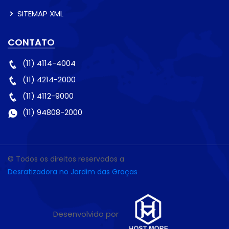
SITEMAP XML
CONTATO
(11) 4114-4004
(11) 4214-2000
(11) 4112-9000
(11) 94808-2000
© Todos os direitos reservados a
Desratizadora no Jardim das Graças
Desenvolvido por