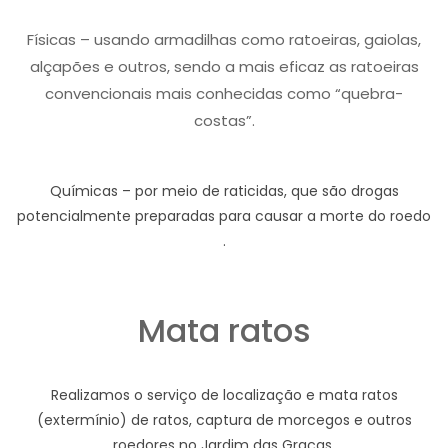
Físicas – usando armadilhas como ratoeiras, gaiolas,
alçapões e outros, sendo a mais eficaz as ratoeiras
convencionais mais conhecidas como “quebra-
costas”.
Químicas – por meio de raticidas, que são drogas
potencialmente preparadas para causar a morte do roedo
.
Mata ratos
Realizamos o serviço de localização e mata ratos
(extermínio) de ratos, captura de morcegos e outros
roedores no Jardim das Graças.