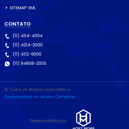
SITEMAP XML
CONTATO
(11) 4114-4004
(11) 4214-2000
(11) 4112-9000
(11) 94808-2000
© Todos os direitos reservados a
Desratizadora no Jardim Campinas
Desenvolvido por