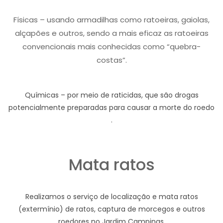
Físicas – usando armadilhas como ratoeiras, gaiolas,
alçapões e outros, sendo a mais eficaz as ratoeiras
convencionais mais conhecidas como “quebra-
costas”.
Químicas – por meio de raticidas, que são drogas
potencialmente preparadas para causar a morte do roedo
.
Mata ratos
Realizamos o serviço de localização e mata ratos
(extermínio) de ratos, captura de morcegos e outros
roedores no Jardim Campinas.