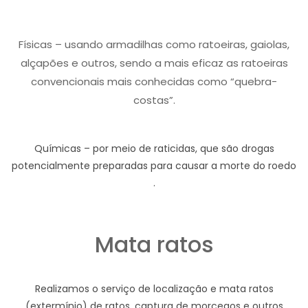
Físicas – usando armadilhas como ratoeiras, gaiolas,
alçapões e outros, sendo a mais eficaz as ratoeiras
convencionais mais conhecidas como “quebra-
costas”.
Químicas – por meio de raticidas, que são drogas
potencialmente preparadas para causar a morte do roedo
.
Mata ratos
Realizamos o serviço de localização e mata ratos
(extermínio) de ratos, captura de morcegos e outros