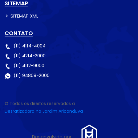
SITEMAP
SITEMAP XML
CONTATO
(11) 4114-4004
(11) 4214-2000
(11) 4112-9000
(11) 94808-2000
© Todos os direitos reservados a
Desratizadora no Jardim Aricanduva
Desenvolvido por