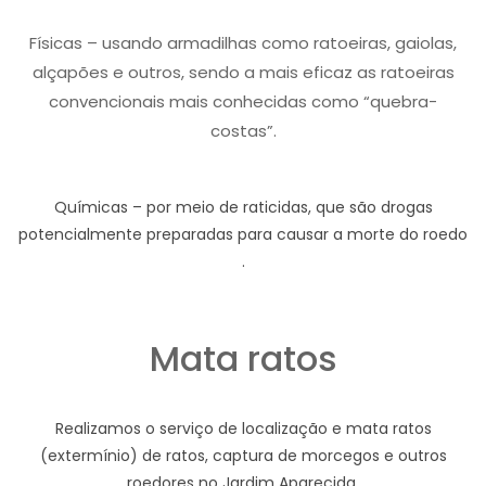
Físicas – usando armadilhas como ratoeiras, gaiolas,
alçapões e outros, sendo a mais eficaz as ratoeiras
convencionais mais conhecidas como “quebra-
costas”.
Químicas – por meio de raticidas, que são drogas
potencialmente preparadas para causar a morte do roedo
.
Mata ratos
Realizamos o serviço de localização e mata ratos
(extermínio) de ratos, captura de morcegos e outros
roedores no Jardim Aparecida.