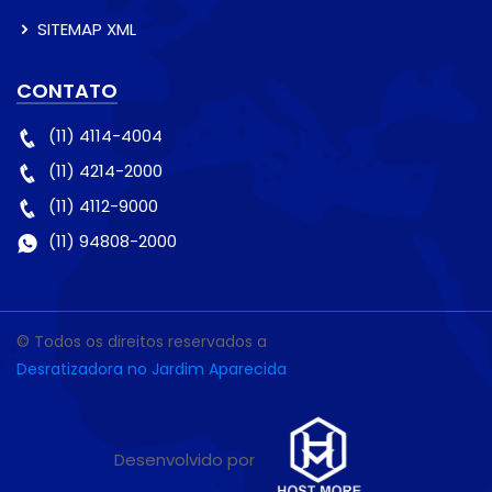
SITEMAP XML
CONTATO
(11) 4114-4004
(11) 4214-2000
(11) 4112-9000
(11) 94808-2000
© Todos os direitos reservados a
Desratizadora no Jardim Aparecida
Desenvolvido por