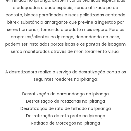
eliminado no Ipiranga. Existem várias técnicas específicas
e adequadas a cada espécie, sendo utilizado pó de
contato, blocos parafinados e iscas pelletizadas contendo
bitrex, substância amargante que previne a ingestão por
seres humanos, tornando o produto mais seguro. Para as
empresas/clientes no Ipiranga, dependendo do caso,
podem ser instaladas portas iscas e os pontos de iscagem
serão monitorados através de monitoramento visual.
A desratizadora realiza o serviço de desratização contra os
seguintes roedores no Ipiranga:
Desratização de camundongo no Ipiranga
Desratização de ratazanas no Ipiranga
Desratização de rato de telhado no Ipiranga
Desratização de rato preto no Ipiranga
Retirada de Morcegos no Ipiranga