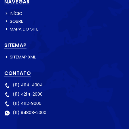
NAVEGAR
INÍCIO
SOBRE
MAPA DO SITE
SITEMAP
SITEMAP XML
CONTATO
(11) 4114-4004
(11) 4214-2000
(11) 4112-9000
(11) 94808-2000