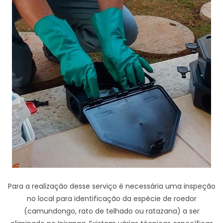
Para a realização desse serviço é necessária uma inspeção
no local para identificação da espécie de roedor
(camundongo, rato de telhado ou ratazana) a ser