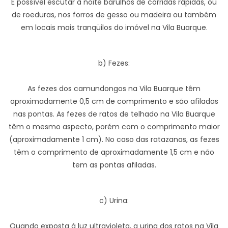
É possível escutar à noite barulhos de corridas rápidas, ou
de roeduras, nos forros de gesso ou madeira ou também
em locais mais tranqüilos do imóvel na Vila Buarque.
b) Fezes:
As fezes dos camundongos na Vila Buarque têm
aproximadamente 0,5 cm de comprimento e são afiladas
nas pontas. As fezes de ratos de telhado na Vila Buarque
têm o mesmo aspecto, porém com o comprimento maior
(aproximadamente 1 cm). No caso das ratazanas, as fezes
têm o comprimento de aproximadamente 1,5 cm e não
tem as pontas afiladas.
c) Urina:
Quando exposta à luz ultravioleta, a urina dos ratos na Vila