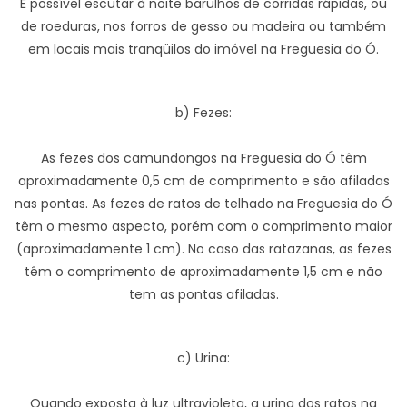
É possível escutar à noite barulhos de corridas rápidas, ou
de roeduras, nos forros de gesso ou madeira ou também
em locais mais tranqüilos do imóvel na Freguesia do Ó.
b) Fezes:
As fezes dos camundongos na Freguesia do Ó têm
aproximadamente 0,5 cm de comprimento e são afiladas
nas pontas. As fezes de ratos de telhado na Freguesia do Ó
têm o mesmo aspecto, porém com o comprimento maior
(aproximadamente 1 cm). No caso das ratazanas, as fezes
têm o comprimento de aproximadamente 1,5 cm e não
tem as pontas afiladas.
c) Urina:
Quando exposta à luz ultravioleta, a urina dos ratos na