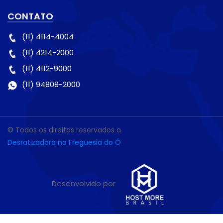
CONTATO
(11) 4114-4004
(11) 4214-2000
(11) 4112-9000
(11) 94808-2000
© Todos os direitos reservados a
Desratizadora na Freguesia do Ó
Desenvolvido por