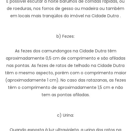
É possível escutar à noite barulhos de corridas rápidas, ou
de roeduras, nos forros de gesso ou madeira ou também
em locais mais tranqüilos do imóvel na Cidade Dutra .
b) Fezes:
As fezes dos camundongos na Cidade Dutra têm
aproximadamente 0,5 cm de comprimento e são afiladas
nas pontas. As fezes de ratos de telhado na Cidade Dutra
têm o mesmo aspecto, porém com o comprimento maior
(aproximadamente 1 cm). No caso das ratazanas, as fezes
têm o comprimento de aproximadamente 1,5 cm e não
tem as pontas afiladas.
c) Urina:
Quando exposta à luz ultravioleta, a urina dos ratos na