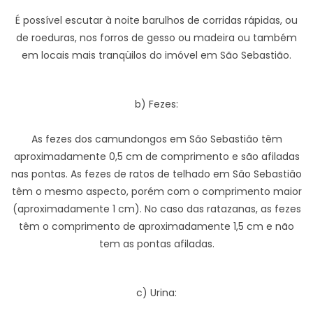
É possível escutar à noite barulhos de corridas rápidas, ou
de roeduras, nos forros de gesso ou madeira ou também
em locais mais tranqüilos do imóvel em São Sebastião.
b) Fezes:
As fezes dos camundongos em São Sebastião têm
aproximadamente 0,5 cm de comprimento e são afiladas
nas pontas. As fezes de ratos de telhado em São Sebastião
têm o mesmo aspecto, porém com o comprimento maior
(aproximadamente 1 cm). No caso das ratazanas, as fezes
têm o comprimento de aproximadamente 1,5 cm e não
tem as pontas afiladas.
c) Urina: