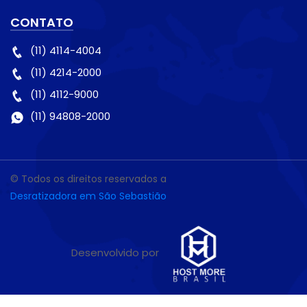
CONTATO
(11) 4114-4004
(11) 4214-2000
(11) 4112-9000
(11) 94808-2000
© Todos os direitos reservados a
Desratizadora em São Sebastião
Desenvolvido por