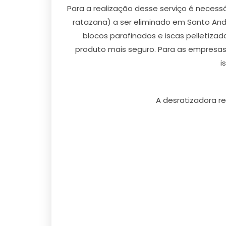
Para a realização desse serviço é necess
ratazana) a ser eliminado em Santo Andr
blocos parafinados e iscas pelletiza
produto mais seguro. Para as empresas
i
A desratizadora re