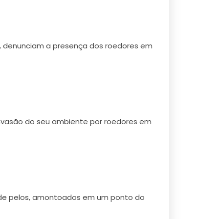
s, denunciam a presença dos roedores em
nvasão do seu ambiente por roedores em
e de pelos, amontoados em um ponto do