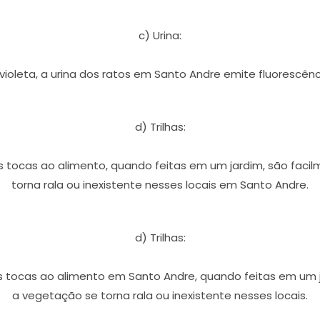
c) Urina:
violeta, a urina dos ratos em Santo Andre emite fluorescê
d) Trilhas:
 tocas ao alimento, quando feitas em um jardim, são facil
torna rala ou inexistente nesses locais em Santo Andre.
d) Trilhas:
 tocas ao alimento em Santo Andre, quando feitas em um ja
a vegetação se torna rala ou inexistente nesses locais.