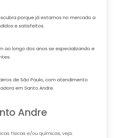
escubra porque já estamos no mercado a
idos e satisfeitos.
em ao longo dos anos se especializando e
ntes.
airros de São Paulo, com atendimento
izadora em Santo Andre.
nto Andre
as físicas e/ou químicas, veja: