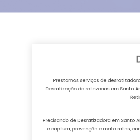
Prestamos serviços de desratizador
Desratização de ratazanas em Santo An
Ret
Precisando de Desratizadora em Santo A
e captura, prevenção e mata ratos, c