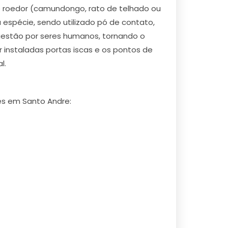
de roedor (camundongo, rato de telhado ou
 espécie, sendo utilizado pó de contato,
ngestão por seres humanos, tornando o
instaladas portas iscas e os pontos de
l.
res em Santo Andre: