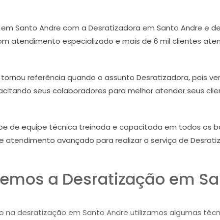
 em Santo Andre com a Desratizadora em Santo Andre e d
om atendimento especializado e mais de 6 mil clientes atend
tornou referência quando o assunto Desratizadora, pois v
citando seus colaboradores para melhor atender seus clie
õe de equipe técnica treinada e capacitada em todos os b
e atendimento avançado para realizar o serviço de Desrat
emos a Desratização em Sa
do na desratização em Santo Andre utilizamos algumas técnic