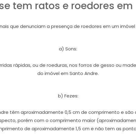
e tem ratos e roedores em
sinais que denunciam a presença de roedores em um imóvel
a) Sons:
orridas rápidas, ou de roeduras, nos forros de gesso ou ma
do imóvel em Santo Andre.
b) Fezes:
re têm aproximadamente 0,5 cm de comprimento e são afi
pecto, porém com o comprimento maior (aproximadamente 
primento de aproximadamente 1,5 cm e não tem as pontas