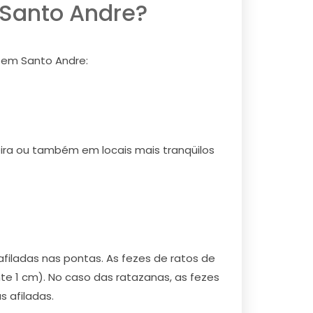
 Santo Andre?
 em Santo Andre:
deira ou também em locais mais tranqüilos
ladas nas pontas. As fezes de ratos de
1 cm). No caso das ratazanas, as fezes
 afiladas.