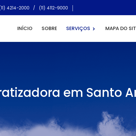
(11) 4214-2000
/
(11) 4112-9000
INÍCIO
SOBRE
SERVIÇOS
MAPA DO SIT
ratizadora em Santo A