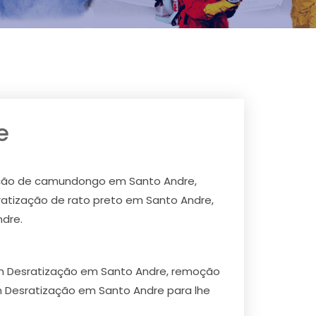
e
zação de camundongo em Santo Andre,
atização de rato preto em Santo Andre,
dre.
em Desratização em Santo Andre, remoção
 Desratização em Santo Andre para lhe