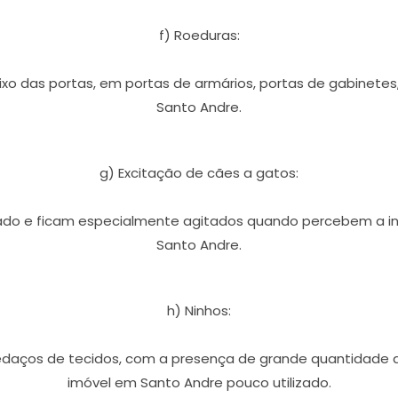
f) Roeduras:
o das portas, em portas de armários, portas de gabinete
Santo Andre.
g) Excitação de cães a gatos:
rado e ficam especialmente agitados quando percebem a i
Santo Andre.
h) Ninhos:
pedaços de tecidos, com a presença de grande quantidad
imóvel em Santo Andre pouco utilizado.