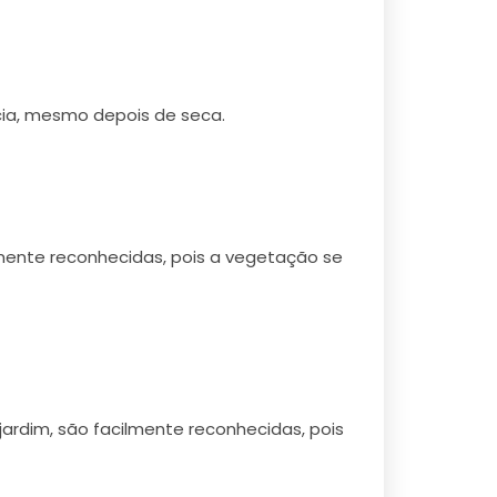
ncia, mesmo depois de seca.
mente reconhecidas, pois a vegetação se
rdim, são facilmente reconhecidas, pois