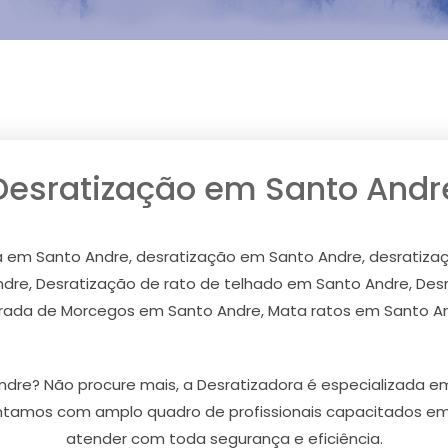
Desratização em Santo Andr
a em Santo Andre, desratização em Santo Andre, desrati
dre, Desratização de rato de telhado em Santo Andre, Desr
irada de Morcegos em Santo Andre, Mata ratos em Santo An
ndre? Não procure mais, a Desratizadora é especializada 
ontamos com amplo quadro de profissionais capacitados em
atender com toda segurança e eficiência.