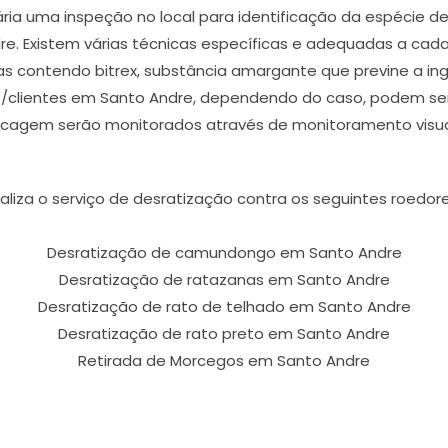
ária uma inspeção no local para identificação da espécie 
e. Existem várias técnicas específicas e adequadas a cada
das contendo bitrex, substância amargante que previne a i
/clientes em Santo Andre, dependendo do caso, podem ser 
scagem serão monitorados através de monitoramento visua
aliza o serviço de desratização contra os seguintes roedo
Desratização de camundongo em Santo Andre
Desratização de ratazanas em Santo Andre
Desratização de rato de telhado em Santo Andre
Desratização de rato preto em Santo Andre
Retirada de Morcegos em Santo Andre