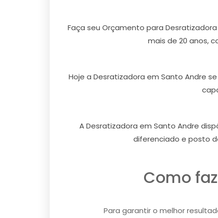
Faça seu Orçamento para Desratizadora
mais de 20 anos, c
Hoje a Desratizadora em Santo Andre se 
capa
A Desratizadora em Santo Andre disp
diferenciado e posto d
Como faz
Para garantir o melhor resulta