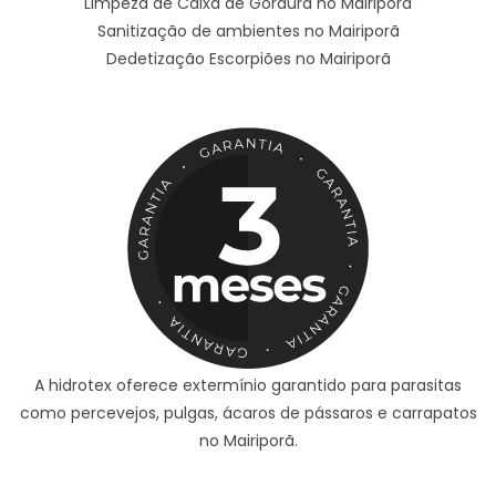
Limpeza de Caixa de Gordura no Mairiporã
Sanitização de ambientes no Mairiporã
Dedetização Escorpiões no Mairiporã
A hidrotex oferece extermínio garantido para parasitas
como percevejos, pulgas, ácaros de pássaros e carrapatos
no Mairiporã.