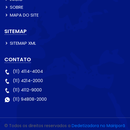
SOBRE
MAPA DO SITE
SITEMAP
SITEMAP XML
CONTATO
(11) 4114-4004
(11) 4214-2000
(11) 4112-9000
(11) 94808-2000
© Todos os direitos reservados a
Dedetizadora no Mairiporã