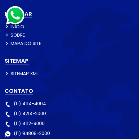
NAVEGAR
INÍCIO
SOBRE
MAPA DO SITE
SITEMAP
SITEMAP XML
CONTATO
(11) 4114-4004
(11) 4214-2000
(11) 4112-9000
(11) 94808-2000