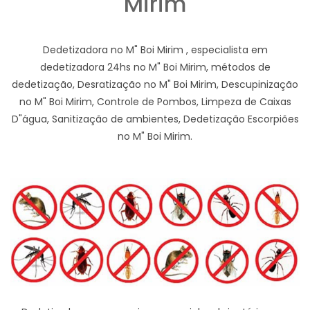
Mirim
Dedetizadora no M" Boi Mirim , especialista em
dedetizadora 24hs no M" Boi Mirim, métodos de
dedetização, Desratização no M" Boi Mirim, Descupinização
no M" Boi Mirim, Controle de Pombos, Limpeza de Caixas
D"água, Sanitização de ambientes, Dedetização Escorpiões
no M" Boi Mirim.