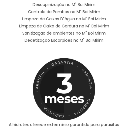
Descupinização no M" Boi Mirim
Controle de Pombos no M" Boi Mirim
Limpeza de Caixas D"água no M" Boi Mirim
Limpeza de Caixa de Gordura no M" Boi Mirim
Sanitização de ambientes no M" Boi Mirim
Dedetização Escorpiões no M" Boi Mirim
A hidrotex oferece extermínio garantido para parasitas