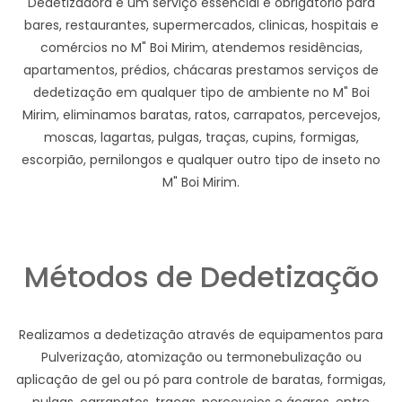
Dedetizadora e um serviço essencial e obrigatório para
bares, restaurantes, supermercados, clinicas, hospitais e
comércios no M" Boi Mirim, atendemos residências,
apartamentos, prédios, chácaras prestamos serviços de
dedetização em qualquer tipo de ambiente no M" Boi
Mirim, eliminamos baratas, ratos, carrapatos, percevejos,
moscas, lagartas, pulgas, traças, cupins, formigas,
escorpião, pernilongos e qualquer outro tipo de inseto no
M" Boi Mirim.
Métodos de Dedetização
Realizamos a dedetização através de equipamentos para
Pulverização, atomização ou termonebulização ou
aplicação de gel ou pó para controle de baratas, formigas,