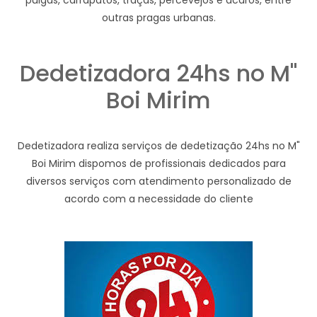
pulgas, carrapatos, traças, percevejos e ácaros, entre
outras pragas urbanas.
Dedetizadora 24hs no M"
Boi Mirim
Dedetizadora realiza serviços de dedetização 24hs no M"
Boi Mirim dispomos de profissionais dedicados para
diversos serviços com atendimento personalizado de
acordo com a necessidade do cliente