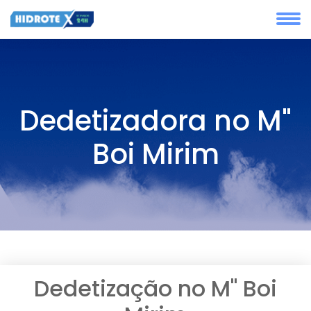
Dedetizadora no M"
Boi Mirim
Dedetização no M" Boi