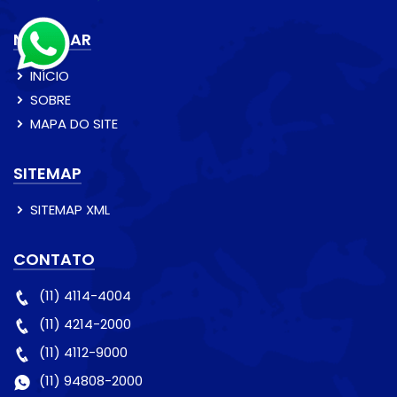
NAVEGAR
INÍCIO
SOBRE
MAPA DO SITE
SITEMAP
SITEMAP XML
CONTATO
(11) 4114-4004
(11) 4214-2000
(11) 4112-9000
(11) 94808-2000