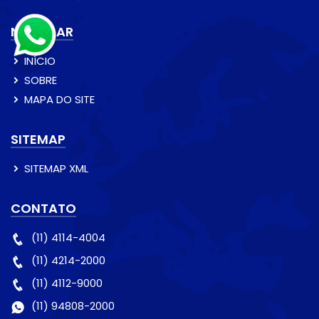
NAVEGAR
INÍCIO
SOBRE
MAPA DO SITE
SITEMAP
SITEMAP XML
CONTATO
(11) 4114-4004
(11) 4214-2000
(11) 4112-9000
(11) 94808-2000