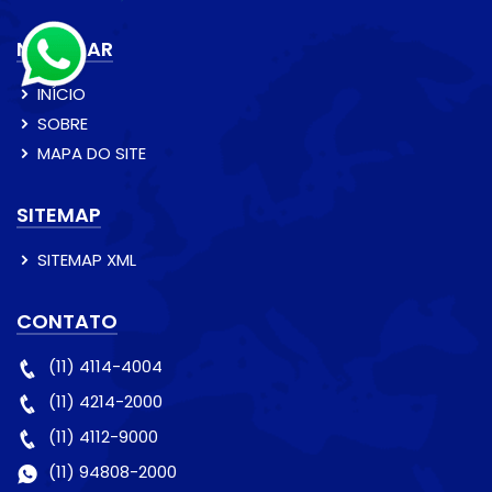
NAVEGAR
INÍCIO
SOBRE
MAPA DO SITE
SITEMAP
SITEMAP XML
CONTATO
(11) 4114-4004
(11) 4214-2000
(11) 4112-9000
(11) 94808-2000