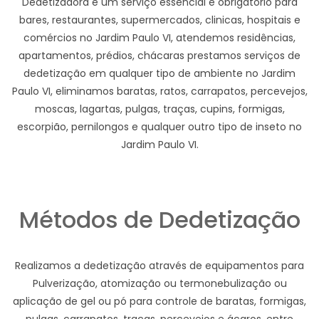
Dedetizadora e um serviço essencial e obrigatório para
bares, restaurantes, supermercados, clinicas, hospitais e
comércios no Jardim Paulo VI, atendemos residências,
apartamentos, prédios, chácaras prestamos serviços de
dedetização em qualquer tipo de ambiente no Jardim
Paulo VI, eliminamos baratas, ratos, carrapatos, percevejos,
moscas, lagartas, pulgas, traças, cupins, formigas,
escorpião, pernilongos e qualquer outro tipo de inseto no
Jardim Paulo VI.
Métodos de Dedetização
Realizamos a dedetização através de equipamentos para
Pulverização, atomização ou termonebulização ou
aplicação de gel ou pó para controle de baratas, formigas,