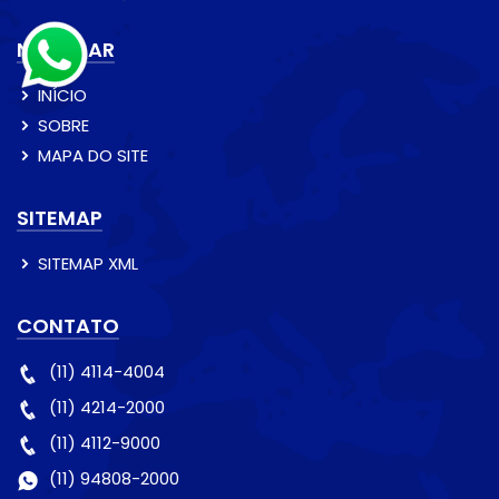
NAVEGAR
INÍCIO
SOBRE
MAPA DO SITE
SITEMAP
SITEMAP XML
CONTATO
(11) 4114-4004
(11) 4214-2000
(11) 4112-9000
(11) 94808-2000