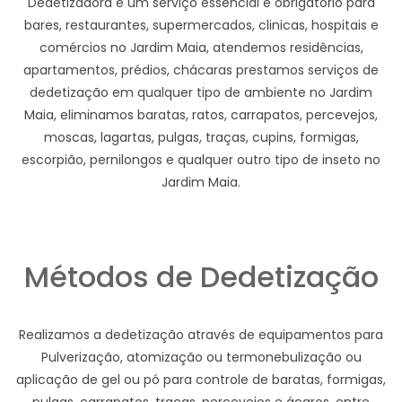
Dedetizadora e um serviço essencial e obrigatório para
bares, restaurantes, supermercados, clinicas, hospitais e
comércios no Jardim Maia, atendemos residências,
apartamentos, prédios, chácaras prestamos serviços de
dedetização em qualquer tipo de ambiente no Jardim
Maia, eliminamos baratas, ratos, carrapatos, percevejos,
moscas, lagartas, pulgas, traças, cupins, formigas,
escorpião, pernilongos e qualquer outro tipo de inseto no
Jardim Maia.
Métodos de Dedetização
Realizamos a dedetização através de equipamentos para
Pulverização, atomização ou termonebulização ou
aplicação de gel ou pó para controle de baratas, formigas,