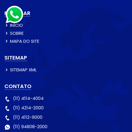
NAVEGAR
INÍCIO
SOBRE
MAPA DO SITE
SITEMAP
SITEMAP XML
CONTATO
(11) 4114-4004
(11) 4214-2000
(11) 4112-9000
(11) 94808-2000