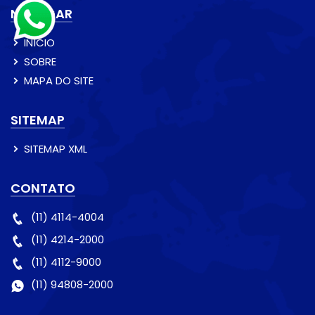
NAVEGAR
INÍCIO
SOBRE
MAPA DO SITE
SITEMAP
SITEMAP XML
CONTATO
(11) 4114-4004
(11) 4214-2000
(11) 4112-9000
(11) 94808-2000