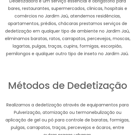
Dedetizadora e um serviço essencial e obrigatório para
bares, restaurantes, supermercados, clinicas, hospitais e
comércios no Jardim Jaú, atendemos residências,
apartamentos, prédios, chácaras prestamos serviços de
dedetização em qualquer tipo de ambiente no Jardim Jaú,
eliminamos baratas, ratos, carrapatos, percevejos, moscas,
lagartas, pulgas, traças, cupins, formigas, escorpião,
pernilongos e qualquer outro tipo de inseto no Jardim Jaú.
Métodos de Dedetização
Realizamos a dedetização através de equipamentos para
Pulverização, atomização ou termonebulização ou
aplicação de gel ou pó para controle de baratas, formigas,
pulgas, carrapatos, traças, percevejos e ácaros, entre