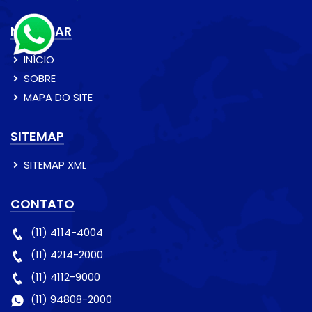
NAVEGAR
INÍCIO
SOBRE
MAPA DO SITE
SITEMAP
SITEMAP XML
CONTATO
(11) 4114-4004
(11) 4214-2000
(11) 4112-9000
(11) 94808-2000