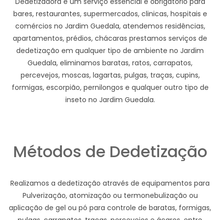
Dedetizadora e um serviço essencial e obrigatório para
bares, restaurantes, supermercados, clinicas, hospitais e
comércios no Jardim Guedala, atendemos residências,
apartamentos, prédios, chácaras prestamos serviços de
dedetização em qualquer tipo de ambiente no Jardim
Guedala, eliminamos baratas, ratos, carrapatos,
percevejos, moscas, lagartas, pulgas, traças, cupins,
formigas, escorpião, pernilongos e qualquer outro tipo de
inseto no Jardim Guedala.
Métodos de Dedetização
Realizamos a dedetização através de equipamentos para
Pulverização, atomização ou termonebulização ou
aplicação de gel ou pó para controle de baratas, formigas,