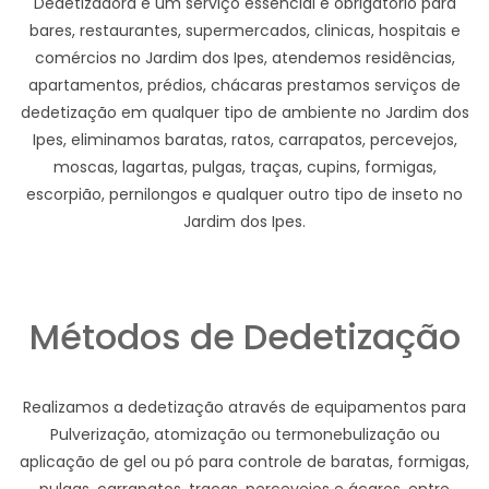
Dedetizadora e um serviço essencial e obrigatório para
bares, restaurantes, supermercados, clinicas, hospitais e
comércios no Jardim dos Ipes, atendemos residências,
apartamentos, prédios, chácaras prestamos serviços de
dedetização em qualquer tipo de ambiente no Jardim dos
Ipes, eliminamos baratas, ratos, carrapatos, percevejos,
moscas, lagartas, pulgas, traças, cupins, formigas,
escorpião, pernilongos e qualquer outro tipo de inseto no
Jardim dos Ipes.
Métodos de Dedetização
Realizamos a dedetização através de equipamentos para
Pulverização, atomização ou termonebulização ou
aplicação de gel ou pó para controle de baratas, formigas,