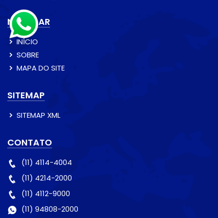
NAVEGAR
INÍCIO
SOBRE
MAPA DO SITE
SITEMAP
SITEMAP XML
CONTATO
(11) 4114-4004
(11) 4214-2000
(11) 4112-9000
(11) 94808-2000