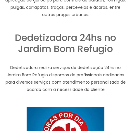
aplicação de gel ou pó para controle de baratas, formigas,
pulgas, carrapatos, traças, percevejos e ácaros, entre
outras pragas urbanas.
Dedetizadora 24hs no
Jardim Bom Refugio
Dedetizadora realiza serviços de dedetização 24hs no
Jardim Bom Refugio dispomos de profissionais dedicados
para diversos serviços com atendimento personalizado de
acordo com a necessidade do cliente