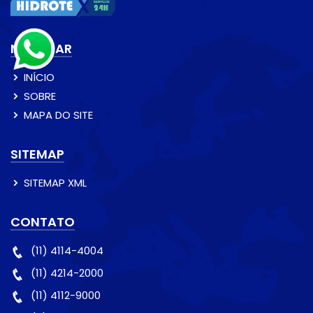
NAVEGAR
INÍCIO
SOBRE
MAPA DO SITE
SITEMAP
SITEMAP XML
CONTATO
(11) 4114-4004
(11) 4214-2000
(11) 4112-9000