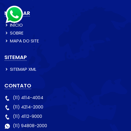
NAVEGAR
INÍCIO
SOBRE
MAPA DO SITE
SITEMAP
SITEMAP XML
CONTATO
(11) 4114-4004
(11) 4214-2000
(11) 4112-9000
(11) 94808-2000