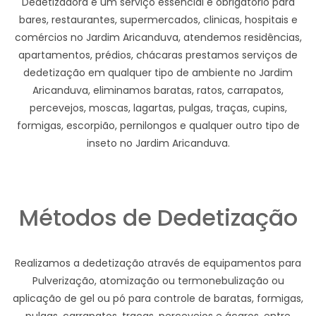
Dedetizadora e um serviço essencial e obrigatório para
bares, restaurantes, supermercados, clinicas, hospitais e
comércios no Jardim Aricanduva, atendemos residências,
apartamentos, prédios, chácaras prestamos serviços de
dedetização em qualquer tipo de ambiente no Jardim
Aricanduva, eliminamos baratas, ratos, carrapatos,
percevejos, moscas, lagartas, pulgas, traças, cupins,
formigas, escorpião, pernilongos e qualquer outro tipo de
inseto no Jardim Aricanduva.
Métodos de Dedetização
Realizamos a dedetização através de equipamentos para
Pulverização, atomização ou termonebulização ou
aplicação de gel ou pó para controle de baratas, formigas,