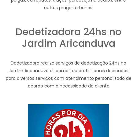
pulgas, carrapatos, traças, percevejos e ácaros, entre
outras pragas urbanas.
Dedetizadora 24hs no
Jardim Aricanduva
Dedetizadora realiza serviços de dedetização 24hs no
Jardim Aricanduva dispomos de profissionais dedicados
para diversos serviços com atendimento personalizado de
acordo com a necessidade do cliente