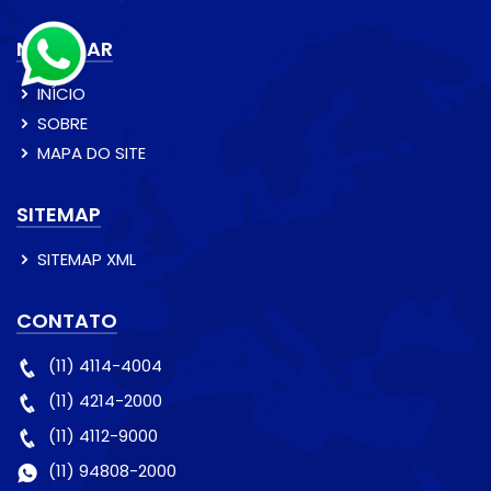
NAVEGAR
INÍCIO
SOBRE
MAPA DO SITE
SITEMAP
SITEMAP XML
CONTATO
(11) 4114-4004
(11) 4214-2000
(11) 4112-9000
(11) 94808-2000