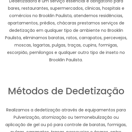
Dedetizadora e um serviço essencial e obrigatório para
bares, restaurantes, supermercados, clinicas, hospitais e
comércios no Brooklin Paulista, atendemos residências,
apartamentos, prédios, chácaras prestamos serviços de
dedetização em qualquer tipo de ambiente no Brooklin
Paulista, eliminamos baratas, ratos, carrapatos, percevejos,
moscas, lagartas, pulgas, traças, cupins, formigas,
escorpião, pernilongos e qualquer outro tipo de inseto no
Brooklin Paulista.
Métodos de Dedetização
Realizamos a dedetização através de equipamentos para
Pulverização, atomização ou termonebulização ou
aplicação de gel ou pó para controle de baratas, formigas,