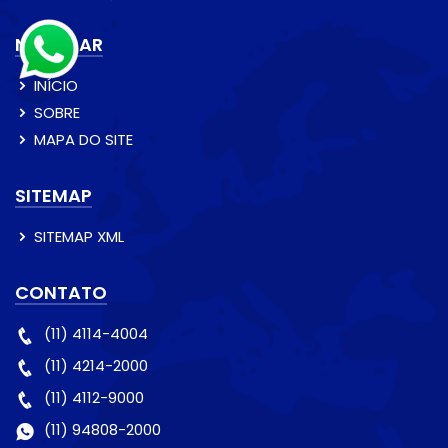
NAVEGAR
INÍCIO
SOBRE
MAPA DO SITE
SITEMAP
SITEMAP XML
CONTATO
(11) 4114-4004
(11) 4214-2000
(11) 4112-9000
(11) 94808-2000