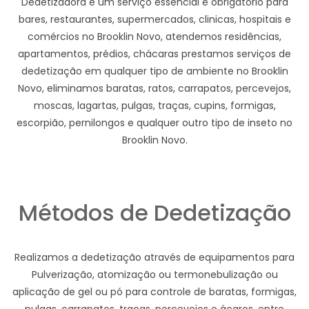
Dedetizadora e um serviço essencial e obrigatório para
bares, restaurantes, supermercados, clinicas, hospitais e
comércios no Brooklin Novo, atendemos residências,
apartamentos, prédios, chácaras prestamos serviços de
dedetização em qualquer tipo de ambiente no Brooklin
Novo, eliminamos baratas, ratos, carrapatos, percevejos,
moscas, lagartas, pulgas, traças, cupins, formigas,
escorpião, pernilongos e qualquer outro tipo de inseto no
Brooklin Novo.
Métodos de Dedetização
Realizamos a dedetização através de equipamentos para
Pulverização, atomização ou termonebulização ou
aplicação de gel ou pó para controle de baratas, formigas,