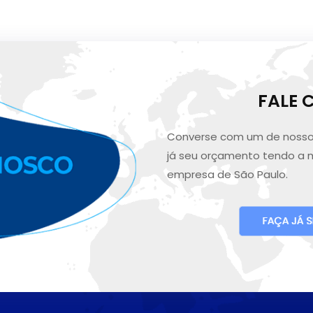
FALE
Converse com um de nosso
já seu orçamento tendo a 
empresa de São Paulo.