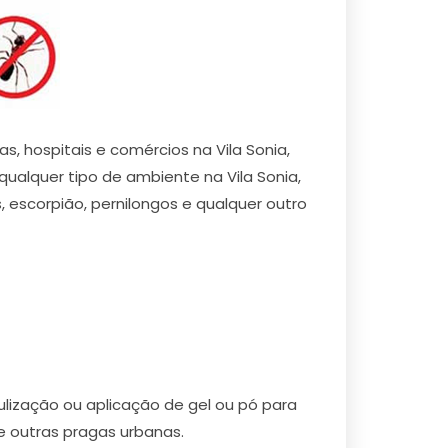
s, hospitais e comércios na Vila Sonia,
alquer tipo de ambiente na Vila Sonia,
s, escorpião, pernilongos e qualquer outro
ização ou aplicação de gel ou pó para
re outras pragas urbanas.