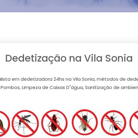
Dedetização na Vila Sonia
alista em dedetizadora 24hs na Vila Sonia, métodos de dede
e Pombos, Limpeza de Caixas D"água, Sanitização de ambient