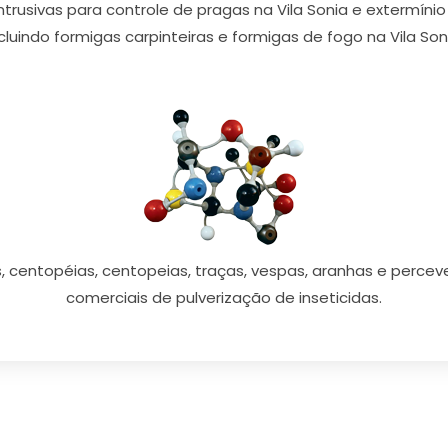
rusivas para controle de pragas na Vila Sonia e extermínio
cluindo formigas carpinteiras e formigas de fogo na Vila Son
, centopéias, centopeias, traças, vespas, aranhas e perceve
comerciais de pulverização de inseticidas.