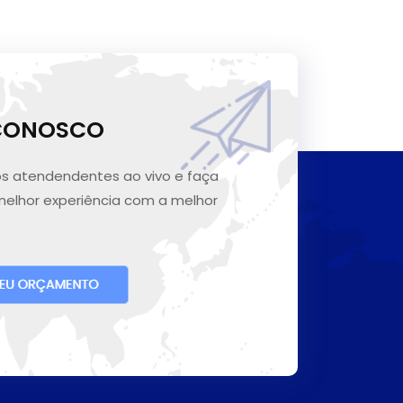
 CONOSCO
s atendendentes ao vivo e faça
melhor experiência com a melhor