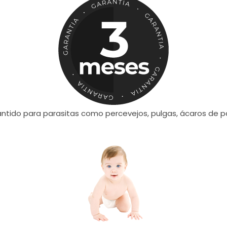
antido para parasitas como percevejos, pulgas, ácaros de pá