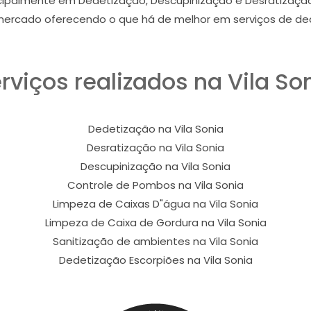
ipalmente em Dedetização, Descupinização e Desratização 
ercado oferecendo o que há de melhor em serviços de ded
rviços realizados na Vila So
Dedetização na Vila Sonia
Desratização na Vila Sonia
Descupinização na Vila Sonia
Controle de Pombos na Vila Sonia
Limpeza de Caixas D"água na Vila Sonia
Limpeza de Caixa de Gordura na Vila Sonia
Sanitização de ambientes na Vila Sonia
Dedetização Escorpiões na Vila Sonia