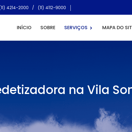
(11) 4214-2000
/
(11) 4112-9000
INÍCIO
SOBRE
SERVIÇOS
MAPA DO SIT
detizadora na Vila So