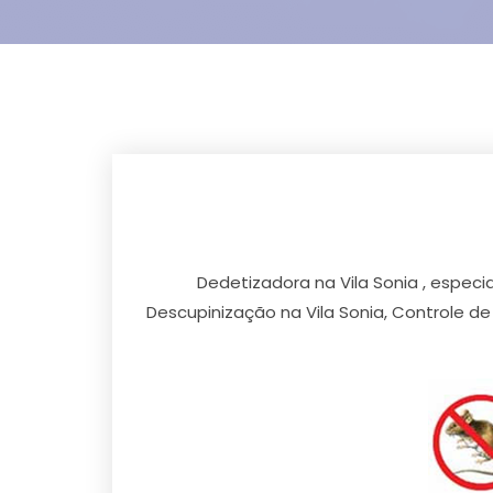
Dedetizadora na Vila Sonia , especi
Descupinização na Vila Sonia, Controle d