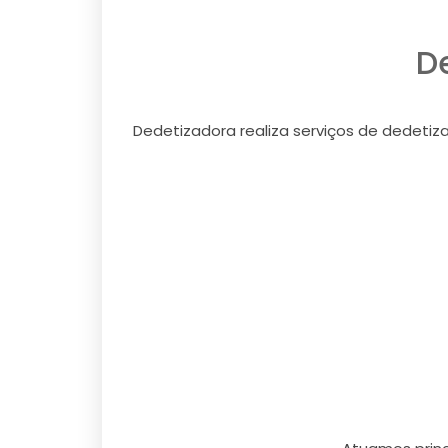
D
Dedetizadora realiza serviços de dedetiz