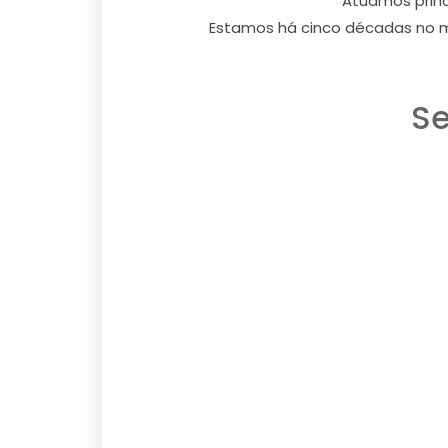
Atuamos princ
Estamos há cinco décadas no m
Se