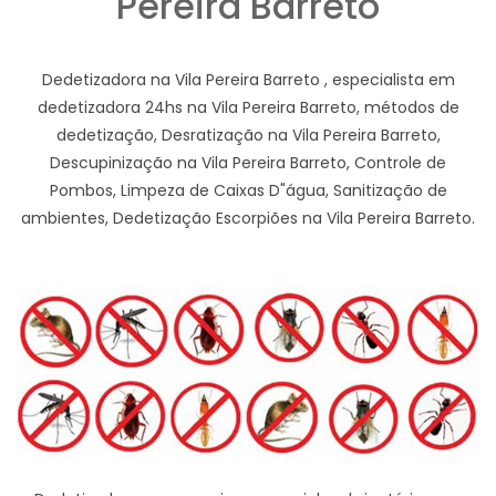
Pereira Barreto
Dedetizadora na Vila Pereira Barreto , especialista em
dedetizadora 24hs na Vila Pereira Barreto, métodos de
dedetização, Desratização na Vila Pereira Barreto,
Descupinização na Vila Pereira Barreto, Controle de
Pombos, Limpeza de Caixas D"água, Sanitização de
ambientes, Dedetização Escorpiões na Vila Pereira Barreto.