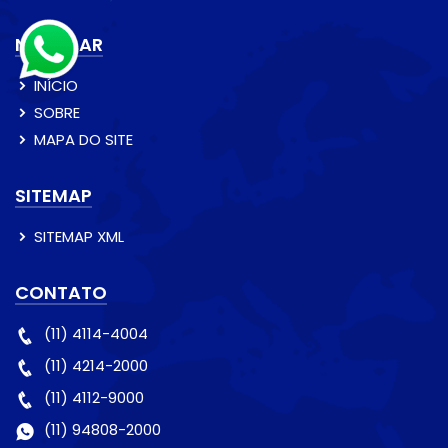
NAVEGAR
INÍCIO
SOBRE
MAPA DO SITE
SITEMAP
SITEMAP XML
CONTATO
(11) 4114-4004
(11) 4214-2000
(11) 4112-9000
(11) 94808-2000