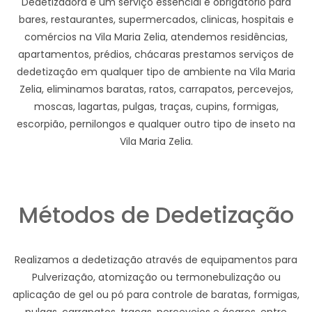
Dedetizadora e um serviço essencial e obrigatório para
bares, restaurantes, supermercados, clinicas, hospitais e
comércios na Vila Maria Zelia, atendemos residências,
apartamentos, prédios, chácaras prestamos serviços de
dedetização em qualquer tipo de ambiente na Vila Maria
Zelia, eliminamos baratas, ratos, carrapatos, percevejos,
moscas, lagartas, pulgas, traças, cupins, formigas,
escorpião, pernilongos e qualquer outro tipo de inseto na
Vila Maria Zelia.
Métodos de Dedetização
Realizamos a dedetização através de equipamentos para
Pulverização, atomização ou termonebulização ou
aplicação de gel ou pó para controle de baratas, formigas,