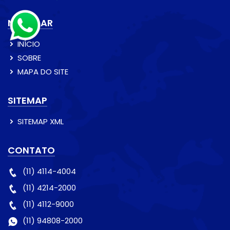
NAVEGAR
INÍCIO
SOBRE
MAPA DO SITE
SITEMAP
SITEMAP XML
CONTATO
(11) 4114-4004
(11) 4214-2000
(11) 4112-9000
(11) 94808-2000