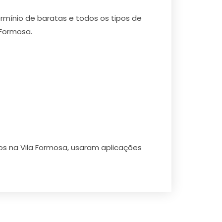
rmínio de baratas e todos os tipos de
 Formosa.
jos na Vila Formosa, usaram aplicações