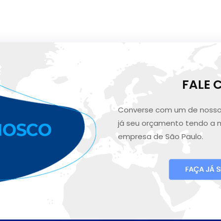
FALE
Converse com um de nosso
já seu orçamento tendo a 
empresa de São Paulo.