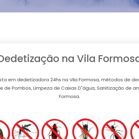
Dedetização na Vila Formos
lista em dedetizadora 24hs na Vila Formosa, métodos de ded
le de Pombos, Limpeza de Caixas D"água, Sanitização de am
Formosa.