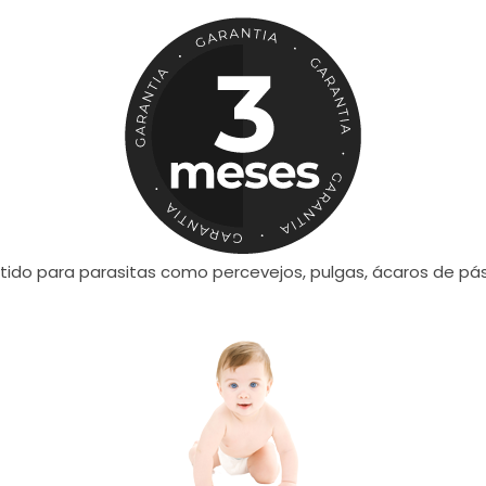
tido para parasitas como percevejos, pulgas, ácaros de pá