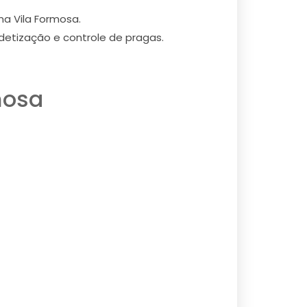
a Vila Formosa.
etização e controle de pragas.
mosa