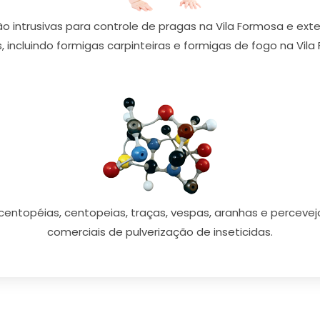
 intrusivas para controle de pragas na Vila Formosa e exte
, incluindo formigas carpinteiras e formigas de fogo na Vila
centopéias, centopeias, traças, vespas, aranhas e perceve
comerciais de pulverização de inseticidas.