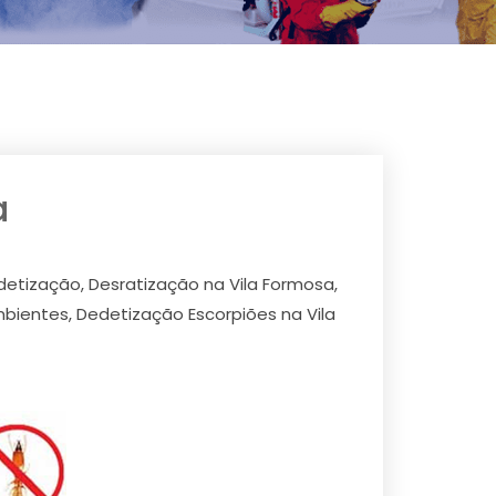
a
etização, Desratização na Vila Formosa,
bientes, Dedetização Escorpiões na Vila