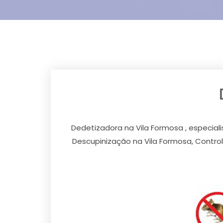
Dedetizadora na Vila Formosa , especia
Descupinização na Vila Formosa, Contro