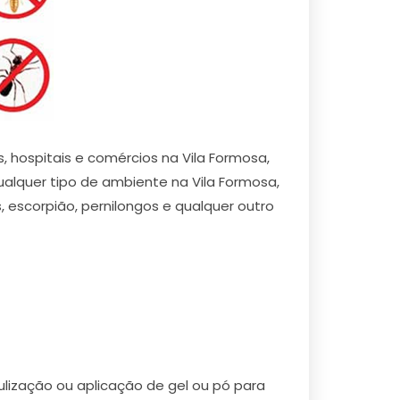
, hospitais e comércios na Vila Formosa,
alquer tipo de ambiente na Vila Formosa,
s, escorpião, pernilongos e qualquer outro
ização ou aplicação de gel ou pó para