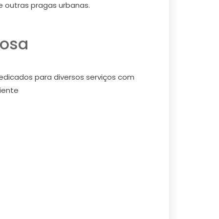
re outras pragas urbanas.
mosa
dedicados para diversos serviços com
iente