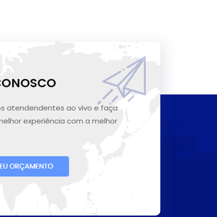
 CONOSCO
s atendendentes ao vivo e faça
melhor experiência com a melhor