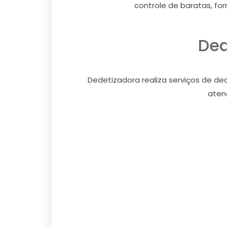
controle de baratas, for
Ded
Dedetizadora realiza serviços de de
aten