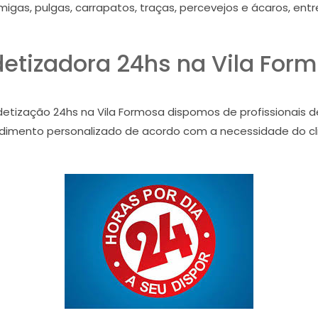
migas, pulgas, carrapatos, traças, percevejos e ácaros, ent
etizadora 24hs na Vila For
detização 24hs na Vila Formosa dispomos de profissionais 
dimento personalizado de acordo com a necessidade do cl