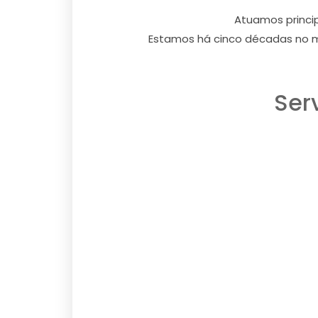
Atuamos princi
Estamos há cinco décadas no m
Ser