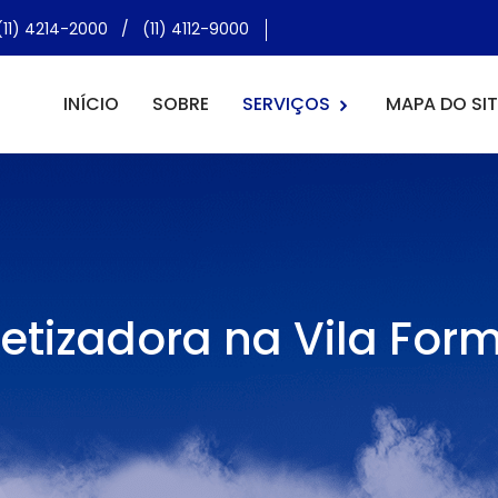
(11) 4214-2000
/
(11) 4112-9000
INÍCIO
SOBRE
SERVIÇOS
MAPA DO SIT
etizadora na Vila For