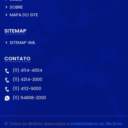
SOBRE
MAPA DO SITE
SITEMAP
SITEMAP XML
CONTATO
(11) 4114-4004
(11) 4214-2000
(11) 4112-9000
(11) 94808-2000
© Todos os direitos reservados a
Dedetizadora na Vila Ema