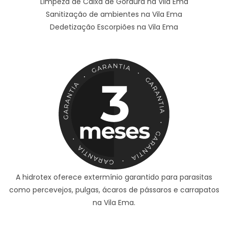
Limpeza de Caixa de Gordura na Vila Ema
Sanitização de ambientes na Vila Ema
Dedetização Escorpiões na Vila Ema
A hidrotex oferece extermínio garantido para parasitas
como percevejos, pulgas, ácaros de pássaros e carrapatos
na Vila Ema.