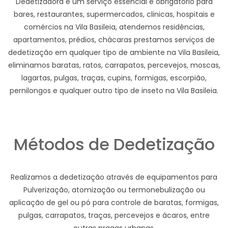
Dedetizadora e um serviço essencial e obrigatório para
bares, restaurantes, supermercados, clinicas, hospitais e
comércios na Vila Basileia, atendemos residências,
apartamentos, prédios, chácaras prestamos serviços de
dedetização em qualquer tipo de ambiente na Vila Basileia,
eliminamos baratas, ratos, carrapatos, percevejos, moscas,
lagartas, pulgas, traças, cupins, formigas, escorpião,
pernilongos e qualquer outro tipo de inseto na Vila Basileia.
Métodos de Dedetização
Realizamos a dedetização através de equipamentos para
Pulverização, atomização ou termonebulização ou
aplicação de gel ou pó para controle de baratas, formigas,
pulgas, carrapatos, traças, percevejos e ácaros, entre