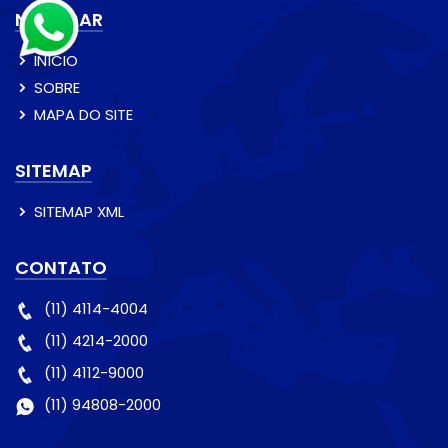
NAVEGAR
INÍCIO
SOBRE
MAPA DO SITE
SITEMAP
SITEMAP XML
CONTATO
(11) 4114-4004
(11) 4214-2000
(11) 4112-9000
(11) 94808-2000