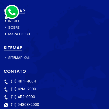
NAVEGAR
INÍCIO
SOBRE
MAPA DO SITE
SITEMAP
SITEMAP XML
CONTATO
(11) 4114-4004
(11) 4214-2000
(11) 4112-9000
(11) 94808-2000