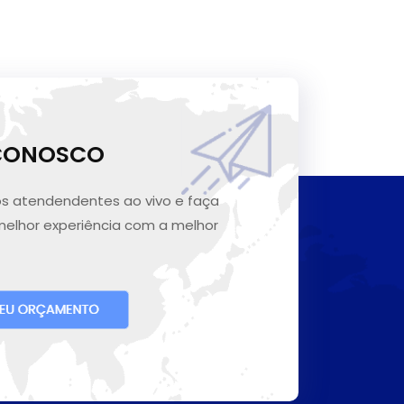
 CONOSCO
s atendendentes ao vivo e faça
melhor experiência com a melhor