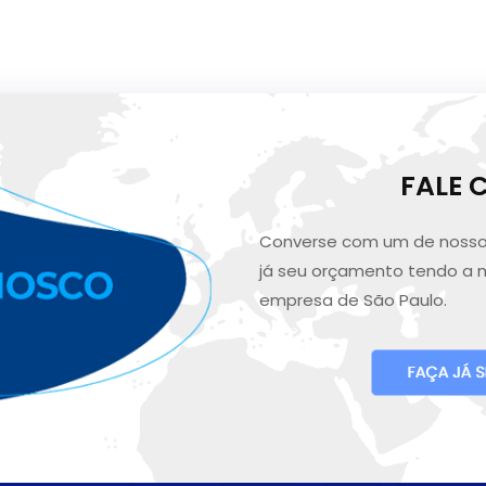
FALE
Converse com um de nosso
já seu orçamento tendo a 
empresa de São Paulo.