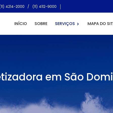
(11) 4214-2000
/
(11) 4112-9000
INÍCIO
SOBRE
SERVIÇOS
MAPA DO SIT
tizadora em São Dom