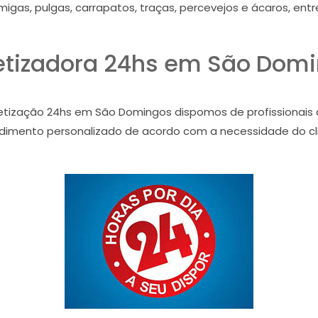
migas, pulgas, carrapatos, traças, percevejos e ácaros, ent
tizadora 24hs em São Dom
detização 24hs em São Domingos dispomos de profissionais 
dimento personalizado de acordo com a necessidade do cl