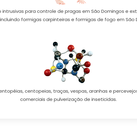
intrusivas para controle de pragas em São Domingos e ext
 incluindo formigas carpinteiras e formigas de fogo em São
centopéias, centopeias, traças, vespas, aranhas e perceve
comerciais de pulverização de inseticidas.