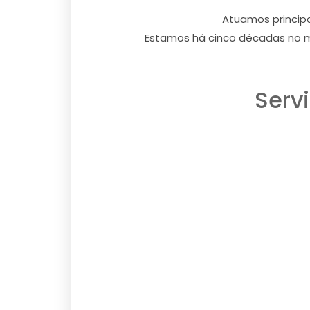
Atuamos princip
Estamos há cinco décadas no m
Serv