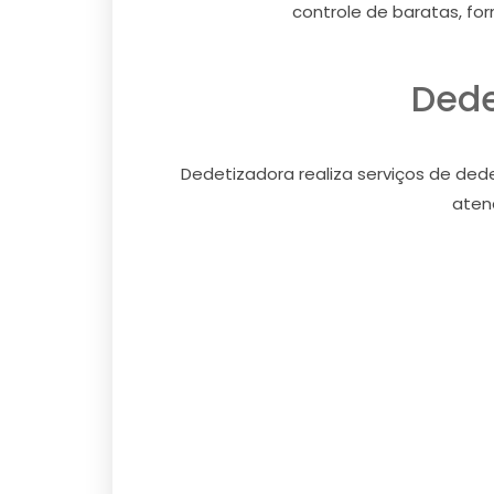
controle de baratas, for
Dede
Dedetizadora realiza serviços de de
aten