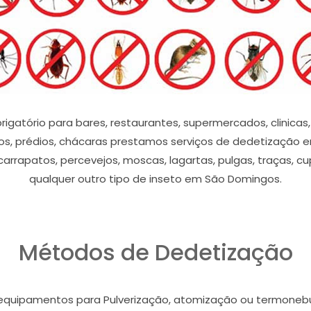
rigatório para bares, restaurantes, supermercados, clinica
s, prédios, chácaras prestamos serviços de dedetização 
arrapatos, percevejos, moscas, lagartas, pulgas, traças, cup
qualquer outro tipo de inseto em São Domingos.
Métodos de Dedetização
equipamentos para Pulverização, atomização ou termonebul