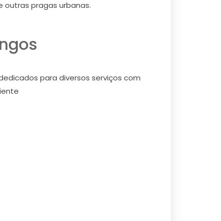
re outras pragas urbanas.
ingos
dedicados para diversos serviços com
iente