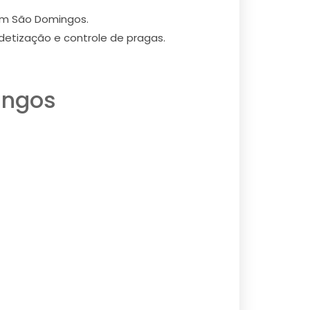
em São Domingos.
etização e controle de pragas.
ingos