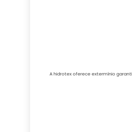
A hidrotex oferece extermínio garan